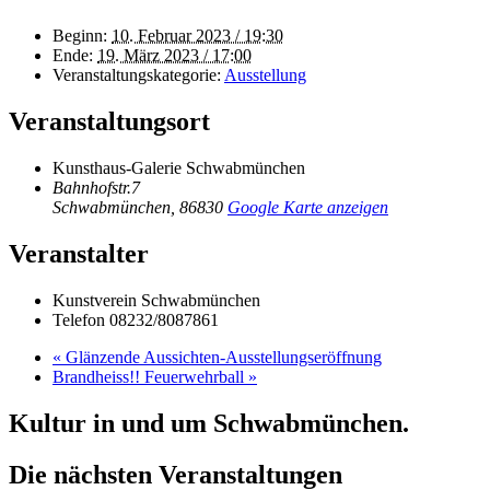
Beginn:
10. Februar 2023 / 19:30
Ende:
19. März 2023 / 17:00
Veranstaltungskategorie:
Ausstellung
Veranstaltungsort
Kunsthaus-Galerie Schwabmünchen
Bahnhofstr.7
Schwabmünchen
,
86830
Google Karte anzeigen
Veranstalter
Kunstverein Schwabmünchen
Telefon
08232/8087861
«
Glänzende Aussichten-Ausstellungseröffnung
Brandheiss!! Feuerwehrball
»
Kultur in und um Schwabmünchen.
Die nächsten Veranstaltungen