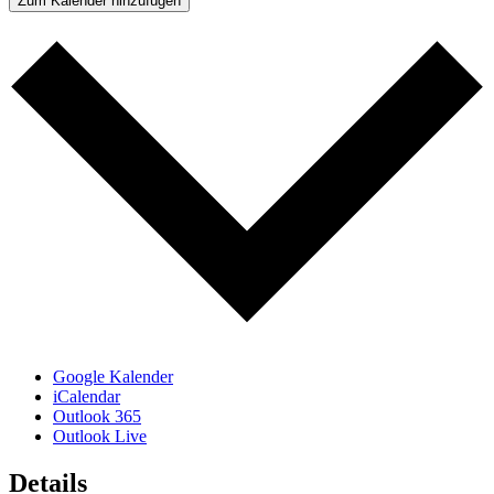
Zum Kalender hinzufügen
Google Kalender
iCalendar
Outlook 365
Outlook Live
Details