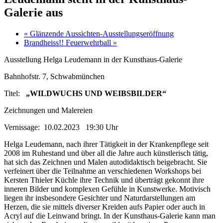
Galerie aus
«
Glänzende Aussichten-Ausstellungseröffnung
Brandheiss!! Feuerwehrball
»
Ausstellung Helga Leudemann in der Kunsthaus-Galerie
Bahnhofstr. 7, Schwabmünchen
Titel:
„WILDWUCHS UND WEIBSBILDER“
Zeichnungen und Malereien
Vernissage: 10.02.2023 19:30 Uhr
Helga Leudemann, nach ihrer Tätigkeit in der Krankenpflege seit
2008 im Ruhestand und über all die Jahre auch künstlerisch tätig,
hat sich das Zeichnen und Malen autodidaktisch beigebracht. Sie
verfeinert über die Teilnahme an verschiedenen Workshops bei
Kersten Thieler Küchle ihre Technik und überträgt gekonnt ihre
inneren Bilder und komplexen Gefühle in Kunstwerke. Motivisch
liegen ihr insbesondere Gesichter und Naturdarstellungen am
Herzen, die sie mittels diverser Kreiden aufs Papier oder auch in
Acryl auf die Leinwand bringt. In der Kunsthaus-Galerie kann man