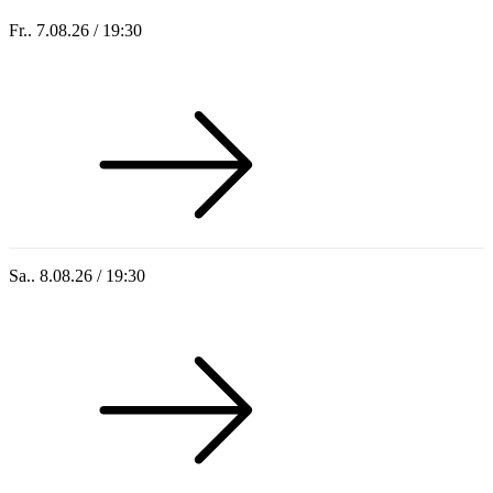
Fr.. 7.08.26 / 19:30
Sommer 100: Station 59
Sa.. 8.08.26 / 19:30
Who of Us