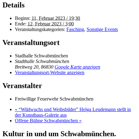
Details
Beginn:
11. Februar 2023 / 19:30
Ende:
12. Februar 2023 / 3:00
Veranstaltungskategorien:
Fasching
,
Sonstige Events
Veranstaltungsort
Stadhalle Schwabmünchen
Stadthalle Schwabmünchen
Breitweg 20
,
86830
Google Karte anzeigen
Veranstaltungsort-Website anzeigen
Veranstalter
Freiwillige Feuerwehr Schwabmünchen
«
“Wildwuchs und Weibsbilder” Helga Leudemann stellt in
der Kunsthaus-Galerie aus
Offene Bühne Schwabmünchen
»
Kultur in und um Schwabmünchen.