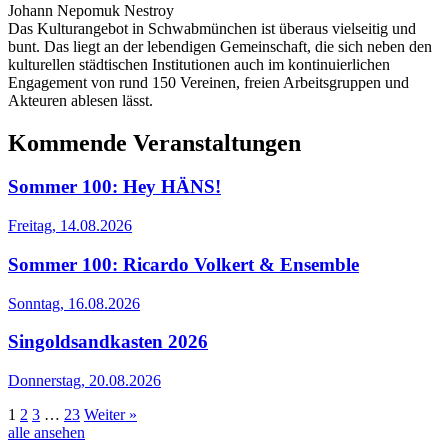
Johann Nepomuk Nestroy
Das Kulturangebot in Schwabmünchen ist überaus vielseitig und
bunt. Das liegt an der lebendigen Gemeinschaft, die sich neben den
kulturellen städtischen Institutionen auch im kontinuierlichen
Engagement von rund 150 Vereinen, freien Arbeitsgruppen und
Akteuren ablesen lässt.
Kommende Veranstaltungen
Sommer 100: Hey HÄNS!
Freitag, 14.08.2026
Sommer 100: Ricardo Volkert & Ensemble
Sonntag, 16.08.2026
Singoldsandkasten 2026
Donnerstag, 20.08.2026
1
2
3
…
23
Weiter »
alle ansehen