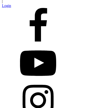
|
Login