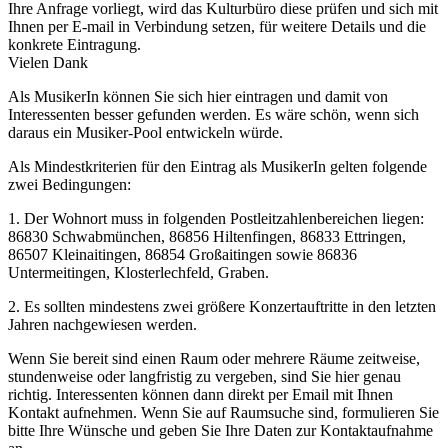
Ihre Anfrage vorliegt, wird das Kulturbüro diese prüfen und sich mit
Ihnen per E-mail in Verbindung setzen, für weitere Details und die
konkrete Eintragung.
Vielen Dank
Als MusikerIn können Sie sich hier eintragen und damit von
Interessenten besser gefunden werden. Es wäre schön, wenn sich
daraus ein Musiker-Pool entwickeln würde.
Als Mindestkriterien für den Eintrag als MusikerIn gelten folgende
zwei Bedingungen:
1. Der Wohnort muss in folgenden Postleitzahlenbereichen liegen:
86830 Schwabmünchen, 86856 Hiltenfingen, 86833 Ettringen,
86507 Kleinaitingen, 86854 Großaitingen sowie 86836
Untermeitingen, Klosterlechfeld, Graben.
2. Es sollten mindestens zwei größere Konzertauftritte in den letzten
Jahren nachgewiesen werden.
Wenn Sie bereit sind einen Raum oder mehrere Räume zeitweise,
stundenweise oder langfristig zu vergeben, sind Sie hier genau
richtig. Interessenten können dann direkt per Email mit Ihnen
Kontakt aufnehmen. Wenn Sie auf Raumsuche sind, formulieren Sie
bitte Ihre Wünsche und geben Sie Ihre Daten zur Kontaktaufnahme