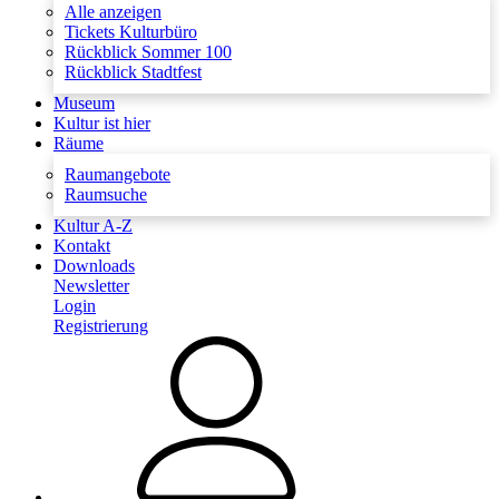
Alle anzeigen
Tickets Kulturbüro
Rückblick Sommer 100
Rückblick Stadtfest
Museum
Kultur ist hier
Räume
Raumangebote
Raumsuche
Kultur A-Z
Kontakt
Downloads
Newsletter
Login
Registrierung