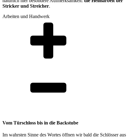
natürlich hier besondere Aufmerksamkeit:
die Heimarbeit der
Stricker und Streicher
.
Arbeiten und Handwerk
Vom Türschloss bis in die Backstube
Im wahrsten Sinne des Wortes öffnen wir bald die Schlösser aus