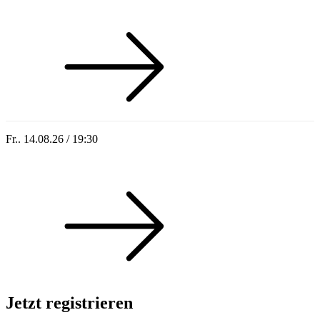
Who of Us
Fr.. 14.08.26 / 19:30
Sommer 100: Hey HÄNS!
Jetzt registrieren