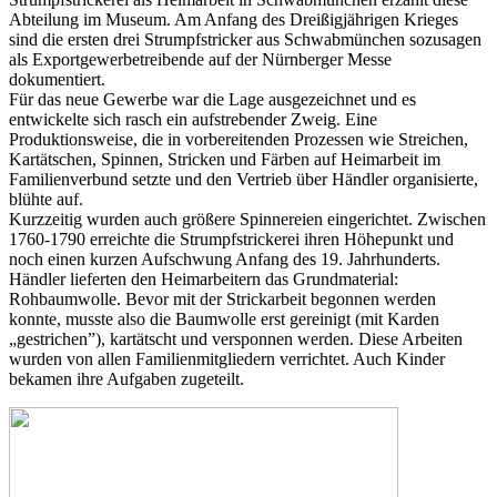
Abteilung im Museum. Am Anfang des Dreißigjährigen Krieges
sind die ersten drei Strumpfstricker aus Schwabmünchen sozusagen
als Exportgewerbetreibende auf der Nürnberger Messe
dokumentiert.
Für das neue Gewerbe war die Lage ausgezeichnet und es
entwickelte sich rasch ein aufstrebender Zweig. Eine
Produktionsweise, die in vorbereitenden Prozessen wie Streichen,
Kartätschen, Spinnen, Stricken und Färben auf Heimarbeit im
Familienverbund setzte und den Vertrieb über Händler organisierte,
blühte auf.
Kurzzeitig wurden auch größere Spinnereien eingerichtet. Zwischen
1760-1790 erreichte die Strumpfstrickerei ihren Höhepunkt und
noch einen kurzen Aufschwung Anfang des 19. Jahrhunderts.
Händler lieferten den Heimarbeitern das Grundmaterial:
Rohbaumwolle. Bevor mit der Strickarbeit begonnen werden
konnte, musste also die Baumwolle erst gereinigt (mit Karden
„gestrichen”), kartätscht und versponnen werden. Diese Arbeiten
wurden von allen Familienmitgliedern verrichtet. Auch Kinder
bekamen ihre Aufgaben zugeteilt.