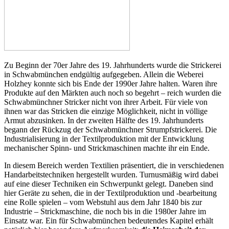
Zu Beginn der 70er Jahre des 19. Jahrhunderts wurde die Strickerei
in Schwabmünchen endgültig aufgegeben. Allein die Weberei
Holzhey konnte sich bis Ende der 1990er Jahre halten. Waren ihre
Produkte auf den Märkten auch noch so begehrt – reich wurden die
Schwabmünchner Stricker nicht von ihrer Arbeit. Für viele von
ihnen war das Stricken die einzige Möglichkeit, nicht in völlige
Armut abzusinken. In der zweiten Hälfte des 19. Jahrhunderts
begann der Rückzug der Schwabmünchner Strumpfstrickerei. Die
Industrialisierung in der Textilproduktion mit der Entwicklung
mechanischer Spinn- und Strickmaschinen machte ihr ein Ende.
In diesem Bereich werden Textilien präsentiert, die in verschiedenen
Handarbeitstechniken hergestellt wurden. Turnusmäßig wird dabei
auf eine dieser Techniken ein Schwerpunkt gelegt. Daneben sind
hier Geräte zu sehen, die in der Textilproduktion und -bearbeitung
eine Rolle spielen – vom Webstuhl aus dem Jahr 1840 bis zur
Industrie – Strickmaschine, die noch bis in die 1980er Jahre im
Einsatz war. Ein für Schwabmünchen bedeutendes Kapitel erhält