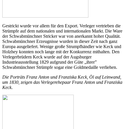
Gestrickt wurde vor allem für den Export. Verleger vertrieben die
Strümpfe auf dem nationalen und internationalen Markt. Die Ware
der Schwabmünchner Stricker war von anerkannt hoher Qualität.
Schwabmünchner Erzeugnisse wurden in dieser Zeit nach ganz
Europa ausgeliefert. Wenige große Strumpfhändler wie Keck und
Holzhey konnten noch lange mit der Konkurrenz mithalten. Den
Verlegerbrüdern Keck wurde auf der Augsburger
Industrieausstellung 1829 aufgrund der Güte „ihrer”
Schwabmünchner Strümpfe sogar eine Goldmedaille verliehen.
Die Porträts Franz Anton und Franziska Keck, Öl auf Leinwand,
um 1830, zeigen das Verlegerehepaar Franz Anton und Franziska
Keck
.