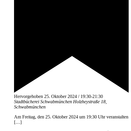
Hervorgehoben
25. Oktober 2024 / 19:30
-
21:30
Stadtbücherei Schwabmünchen
Holzheystraße 18,
Schwabmünchen
Am Freitag, den 25. Oktober 2024 um 19:30 Uhr veranstalten
[…]