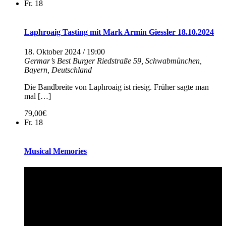
Fr.
18
Laphroaig Tasting mit Mark Armin Giessler 18.10.2024
18. Oktober 2024 / 19:00
Germar’s Best Burger
Riedstraße 59, Schwabmünchen,
Bayern, Deutschland
Die Bandbreite von Laphroaig ist riesig. Früher sagte man
mal […]
79,00€
Fr.
18
Musical Memories