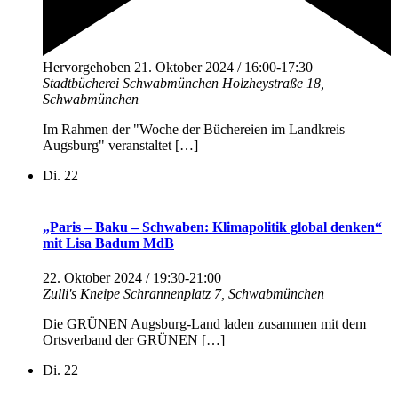
Hervorgehoben
21. Oktober 2024 / 16:00
-
17:30
Stadtbücherei Schwabmünchen
Holzheystraße 18,
Schwabmünchen
Im Rahmen der "Woche der Büchereien im Landkreis
Augsburg" veranstaltet […]
Di.
22
„Paris – Baku – Schwaben: Klimapolitik global denken“
mit Lisa Badum MdB
22. Oktober 2024 / 19:30
-
21:00
Zulli's Kneipe
Schrannenplatz 7, Schwabmünchen
Die GRÜNEN Augsburg-Land laden zusammen mit dem
Ortsverband der GRÜNEN […]
Di.
22