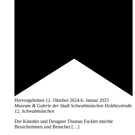
Hervorgehoben
12. Oktober 2024
-
6. Januar 2025
Museum & Galerie der Stadt Schwabmünchen
Holzheystraße
12, Schwabmünchen
Der Künstler und Designer Thomas Fackler möchte
Besucherinnen und Besucher […]