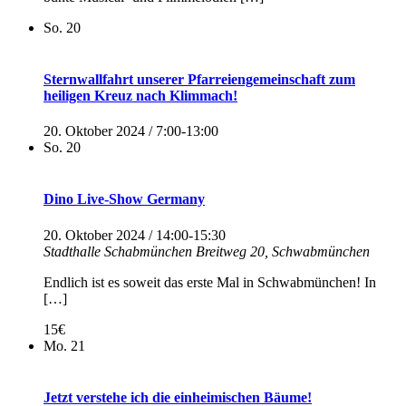
So.
20
Sternwallfahrt unserer Pfarreiengemeinschaft zum
heiligen Kreuz nach Klimmach!
20. Oktober 2024 / 7:00
-
13:00
So.
20
Dino Live-Show Germany
20. Oktober 2024 / 14:00
-
15:30
Stadthalle Schabmünchen
Breitweg 20, Schwabmünchen
Endlich ist es soweit das erste Mal in Schwabmünchen! In
[…]
15€
Mo.
21
Jetzt verstehe ich die einheimischen Bäume!