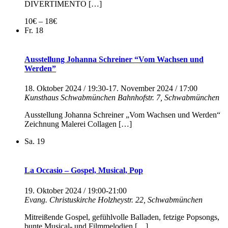
DIVERTIMENTO […]
10€ – 18€
Fr.
18
Ausstellung Johanna Schreiner “Vom Wachsen und
Werden”
18. Oktober 2024 / 19:30
-
17. November 2024 / 17:00
Kunsthaus Schwabmünchen
Bahnhofstr. 7, Schwabmünchen
Ausstellung Johanna Schreiner „Vom Wachsen und Werden“
Zeichnung Malerei Collagen […]
Sa.
19
La Occasio – Gospel, Musical, Pop
19. Oktober 2024 / 19:00
-
21:00
Evang. Christuskirche
Holzheystr. 22, Schwabmünchen
Mitreißende Gospel, gefühlvolle Balladen, fetzige Popsongs,
bunte Musical- und Filmmelodien […]