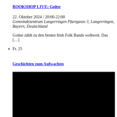
BOOKSHOP LIVE: Goitse
22. Oktober 2024 / 20:00
-
22:00
Gemeindezentrum Langerringen
Pfarrgasse 3, Langerringen,
Bayern, Deutschland
Goitse zählt zu den besten Irish Folk Bands weltweit. Das
[…]
Fr.
25
Geschichten zum Aufwachen