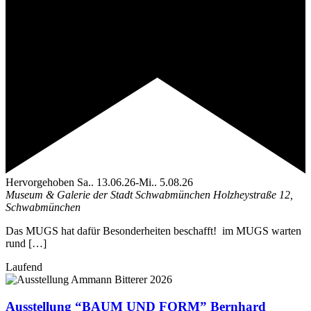
Hervorgehoben
Sa.. 13.06.26
-
Mi.. 5.08.26
Museum & Galerie der Stadt Schwabmünchen
Holzheystraße 12,
Schwabmünchen
Das MUGS hat dafür Besonderheiten beschafft! im MUGS warten
rund […]
Laufend
Ausstellung “BAUM UND FORM” Bernhard