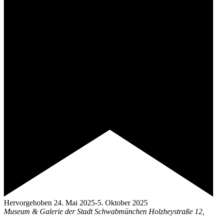
Hervorgehoben
24. Mai 2025
-
5. Oktober 2025
Museum & Galerie der Stadt Schwabmünchen
Holzheystraße 12,