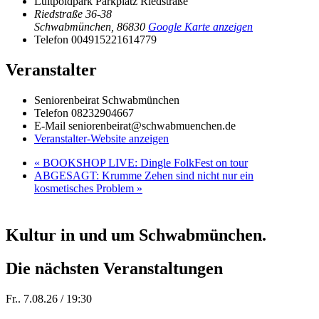
Luitpoldpark Parkplatz Riedstraße
Riedstraße 36-38
Schwabmünchen
,
86830
Google Karte anzeigen
Telefon
004915221614779
Veranstalter
Seniorenbeirat Schwabmünchen
Telefon
08232904667
E-Mail
seniorenbeirat@schwabmuenchen.de
Veranstalter-Website anzeigen
«
BOOKSHOP LIVE: Dingle FolkFest on tour
ABGESAGT: Krumme Zehen sind nicht nur ein
kosmetisches Problem
»
Kultur in und um Schwabmünchen.
Die nächsten Veranstaltungen
Fr.. 7.08.26 / 19:30