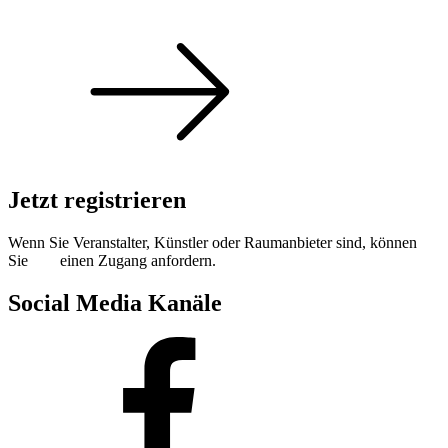
Sommer 100: Hey HÄNS!
Jetzt registrieren
Wenn Sie Veranstalter, Künstler oder Raumanbieter sind, können
Sie
hier
einen Zugang anfordern.
Social Media Kanäle