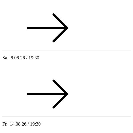
Sommer 100: Station 59
Sa.. 8.08.26 / 19:30
Who of Us
Fr.. 14.08.26 / 19:30