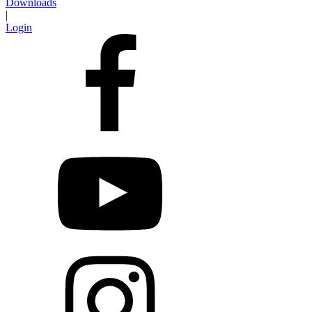
Downloads
|
Login