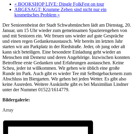
«
BOOKSHOP LIVE: Dingle FolkFest on tour
ABGESAGT: Krumme Zehen sind nicht nur ein
kosmetisches Problem
»
Der Seniorenbeirat der Stadt Schwabmünchen lädt am Dienstag, 20.
Januar, um 15 Uhr wieder zum gemeinsamen Spazierengehen von
und mit Senioren ein. Wir freuen uns wieder auf gute Gespräche
und einen regen Gedankenaustausch. Wir bereits im letzten Jahr
starten wir am Parkplatz in der Riedstraße. Jeder, ob jung oder alt
kann sich beteiligen. Eine besondere Einladung geht wieder an
Menschen mit Demenz und deren Angehörige. Inzwischen konnten
Betroffene erste Gedanken und Erfahrungen austauschen. Keine
Scheu, jeder ist willkommen. Wir gehen wie üblich eine große
Runde im Park. Auch gibt es wieder Tee mit Selbstgebackenem zum
Abschluss im Biergarten. Wir gehen bei jeden Wetter. Es gibt also
keine Ausreden. Weitere Auskünfte gibt es bei Maximilian Lindner
unter der Nummer 01522/1614779.
Bildergalerie:
Array