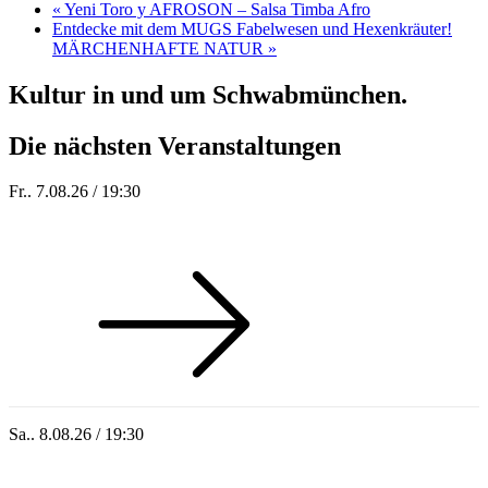
«
Yeni Toro y AFROSON – Salsa Timba Afro
Entdecke mit dem MUGS Fabelwesen und Hexenkräuter!
MÄRCHENHAFTE NATUR
»
Kultur in und um Schwabmünchen.
Die nächsten Veranstaltungen
Fr.. 7.08.26 / 19:30
Sommer 100: Station 59
Sa.. 8.08.26 / 19:30
Who of Us