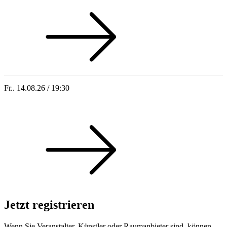
Fr.. 14.08.26 / 19:30
Sommer 100: Hey HÄNS!
Jetzt registrieren
Wenn Sie Veranstalter, Künstler oder Raumanbieter sind, können