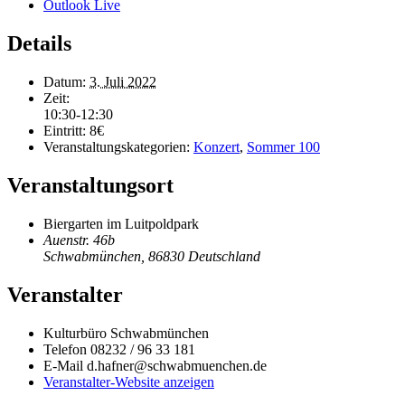
Outlook Live
Details
Datum:
3. Juli 2022
Zeit:
10:30-12:30
Eintritt:
8€
Veranstaltungskategorien:
Konzert
,
Sommer 100
Veranstaltungsort
Biergarten im Luitpoldpark
Auenstr. 46b
Schwabmünchen
,
86830
Deutschland
Veranstalter
Kulturbüro Schwabmünchen
Telefon
08232 / 96 33 181
E-Mail
d.hafner@schwabmuenchen.de
Veranstalter-Website anzeigen