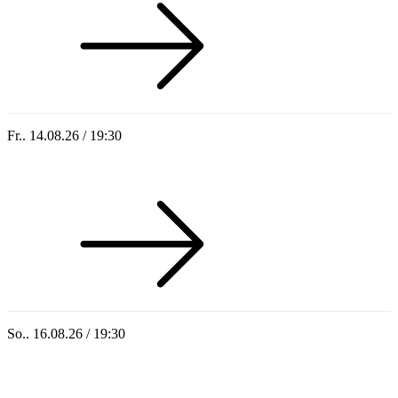
Fr.. 14.08.26 / 19:30
Sommer 100: Hey HÄNS!
So.. 16.08.26 / 19:30
Sommer 100: Ricardo Volkert & Ensemble