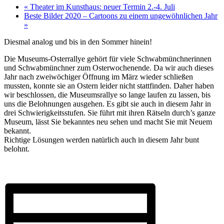
«
Theater im Kunsthaus: neuer Termin 2.-4. Juli
Beste Bilder 2020 – Cartoons zu einem ungewöhnlichen Jahr
»
Diesmal analog und bis in den Sommer hinein!
Die Museums-Osterrallye gehört für viele Schwabmünchnerinnen
und Schwabmünchner zum Osterwochenende. Da wir auch dieses
Jahr nach zweiwöchiger Öffnung im März wieder schließen
mussten, konnte sie an Ostern leider nicht stattfinden. Daher haben
wir beschlossen, die Museumsrallye so lange laufen zu lassen, bis
uns die Belohnungen ausgehen. Es gibt sie auch in diesem Jahr in
drei Schwierigkeitsstufen. Sie führt mit ihren Rätseln durch’s ganze
Museum, lässt Sie bekanntes neu sehen und macht Sie mit Neuem
bekannt.
Richtige Lösungen werden natürlich auch in diesem Jahr bunt
belohnt.