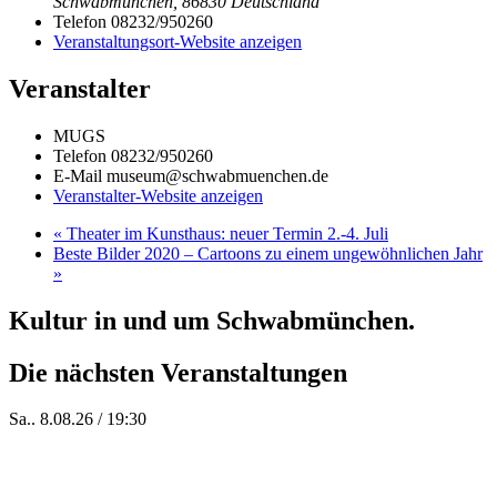
Schwabmünchen
,
86830
Deutschland
Telefon
08232/950260
Veranstaltungsort-Website anzeigen
Veranstalter
MUGS
Telefon
08232/950260
E-Mail
museum@schwabmuenchen.de
Veranstalter-Website anzeigen
«
Theater im Kunsthaus: neuer Termin 2.-4. Juli
Beste Bilder 2020 – Cartoons zu einem ungewöhnlichen Jahr
»
Kultur in und um Schwabmünchen.
Die nächsten Veranstaltungen
Sa.. 8.08.26 / 19:30
Who of Us