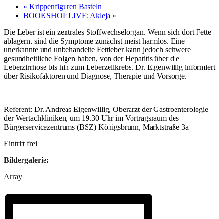
«
Krippenfiguren Basteln
BOOKSHOP LIVE: Akleja
»
Die Leber ist ein zentrales Stoffwechselorgan. Wenn sich dort Fette
ablagern, sind die Symptome zunächst meist harmlos. Eine
unerkannte und unbehandelte Fettleber kann jedoch schwere
gesundheitliche Folgen haben, von der Hepatitis über die
Leberzirrhose bis hin zum Leberzellkrebs. Dr. Eigenwillig informiert
über Risikofaktoren und Diagnose, Therapie und Vorsorge.
Referent: Dr. Andreas Eigenwillig, Oberarzt der Gastroenterologie
der Wertachkliniken, um 19.30 Uhr im Vortragsraum des
Bürgerservicezentrums (BSZ) Königsbrunn, Marktstraße 3a
Eintritt frei
Bildergalerie:
Array