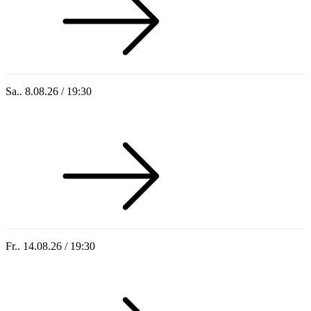
Sa.. 8.08.26 / 19:30
Who of Us
Fr.. 14.08.26 / 19:30
Sommer 100: Hey HÄNS!