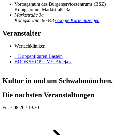
Vortragsraum des Bürgerservicezentrums (BSZ)
Königsbrunn, Marktstraße 3a
Marktstraße 3a
Königsbrunn
,
86343
Google Karte anzeigen
Veranstalter
Wertachkliniken
«
Krippenfiguren Basteln
BOOKSHOP LIVE: Akleja
»
Kultur in und um Schwabmünchen.
Die nächsten Veranstaltungen
Fr.. 7.08.26 / 19:30
Sommer 100: Station 59