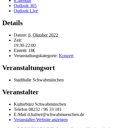
iCalendar
Outlook 365
Outlook Live
Details
Datum:
6. Oktober 2022
Zeit:
19:30-22:00
Eintritt:
18€
Veranstaltungskategorie:
Konzert
Veranstaltungsort
Stadthalle Schwabmünchen
Veranstalter
Kulturbüro Schwabmünchen
Telefon
08232 / 96 33 181
E-Mail
d.hafner@schwabmuenchen.de
Veranstalter-Website anzeigen