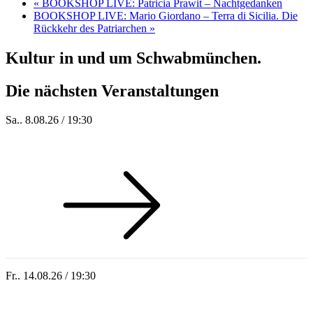
«
BOOKSHOP LIVE: Patricia Prawit – Nachtgedanken
BOOKSHOP LIVE: Mario Giordano – Terra di Sicilia. Die
Rückkehr des Patriarchen
»
Kultur in und um Schwabmünchen.
Die nächsten Veranstaltungen
Sa.. 8.08.26 / 19:30
Who of Us
Fr.. 14.08.26 / 19:30
Sommer 100: Hey HÄNS!