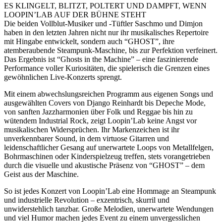
ES KLINGELT, BLITZT, POLTERT UND DAMPFT, WENN
LOOPIN’LAB AUF DER BÜHNE STEHT
Die beiden Vollblut-Musiker und -Tüftler Saschmo und Dimjon
haben in den letzten Jahren nicht nur ihr musikalisches Repertoire
mit Hingabe entwickelt, sondern auch “GHOST”, ihre
atemberaubende Steampunk-Maschine, bis zur Perfektion verfeinert.
Das Ergebnis ist “Ghosts in the Machine” – eine faszinierende
Performance voller Kuriositäten, die spielerisch die Grenzen eines
gewöhnlichen Live-Konzerts sprengt.
Mit einem abwechslungsreichen Programm aus eigenen Songs und
ausgewählten Covers von Django Reinhardt bis Depeche Mode,
von sanften Jazzharmonien über Folk und Reggae bis hin zu
wütendem Industrial Rock, zeigt Loopin’Lab keine Angst vor
musikalischen Widersprüchen. Ihr Markenzeichen ist ihr
unverkennbarer Sound, in dem virtuose Gitarren und
leidenschaftlicher Gesang auf unerwartete Loops von Metallfelgen,
Bohrmaschinen oder Kinderspielzeug treffen, stets vorangetrieben
durch die visuelle und akustische Präsenz von “GHOST” – dem
Geist aus der Maschine.
So ist jedes Konzert von Loopin’Lab eine Hommage an Steampunk
und industrielle Revolution – exzentrisch, skurril und
unwiderstehlich tanzbar. Große Melodien, unerwartete Wendungen
und viel Humor machen jedes Event zu einem unvergesslichen