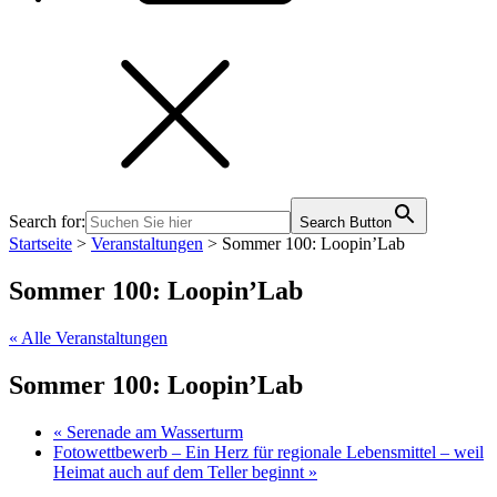
Search for:
Search Button
Startseite
>
Veranstaltungen
>
Sommer 100: Loopin’Lab
Sommer 100: Loopin’Lab
« Alle Veranstaltungen
Sommer 100: Loopin’Lab
«
Serenade am Wasserturm
Fotowettbewerb – Ein Herz für regionale Lebensmittel – weil
Heimat auch auf dem Teller beginnt
»