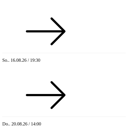
Sommer 100: Hey HÄNS!
So.. 16.08.26 / 19:30
Sommer 100: Ricardo Volkert & Ensemble
Do.. 20.08.26 / 14:00