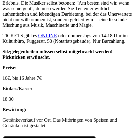
Erlebnis. Die Musiker selbst betonen: “Am besten sind wir, wenn
was schiefgeht”, denn so werden Sie Teil einer wirklich
authentischen und lebendigen Darbietung, bei der das Unerwartete
nicht nur willkommen ist, sondern gefeiert wird – eine fesselnde
Mischung aus Musik, Maschinerie und Magie.
TICKETS gibt es
ONLINE
oder donnerstags von 14-18 Uhr im
Kulturbüro, Fuggerstr. 50 (Notariatsgebäude). Nur Barzahlung.
Sitzgelegenheiten müssen selbst mitgebracht werden!
Picknicken erwünscht.
Preise:
10€, bis 16 Jahre 7€
Einlass/Kasse:
18:30
Bewirtung:
Getränkeverkauf vor Ort. Das Mitbringen von Speisen und
Getränken ist gestattet.