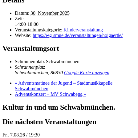
Details
Datum:
30. November 2025
Zeit:
14:00-18:00
Veranstaltungskategorie:
Kinderveranstaltung
Website:
https://wg-smue.de/veranstaltungen/hoigaertle/
Veranstaltungsort
Schrannenplatz Schwabmünchen
Schrannenplatz
Schwabmünchen
,
86830
Google Karte anzeigen
«
Adventsmatinee der Jugend – Stadtmusikkapelle
Schwabmünchen
Adventskonzert – MV Schwabegg
»
Kultur in und um Schwabmünchen.
Die nächsten Veranstaltungen
Fr.. 7.08.26 / 19:30