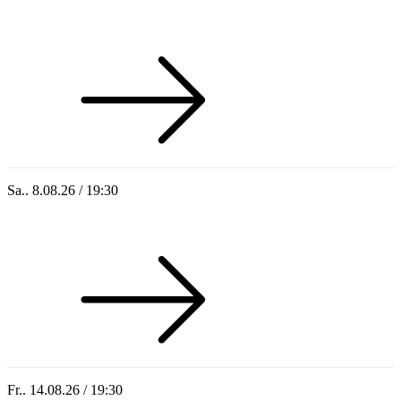
Sommer 100: Station 59
Sa.. 8.08.26 / 19:30
Who of Us
Fr.. 14.08.26 / 19:30