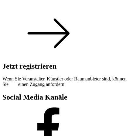
Sommer 100: Hey HÄNS!
Jetzt registrieren
Wenn Sie Veranstalter, Künstler oder Raumanbieter sind, können
Sie
hier
einen Zugang anfordern.
Social Media Kanäle