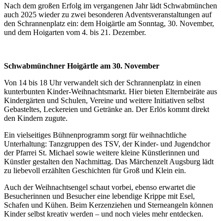
Nach dem großen Erfolg im vergangenen Jahr lädt Schwabmünchen
auch 2025 wieder zu zwei besonderen Adventsveranstaltungen auf
den Schrannenplatz ein: dem Hoigärtle am Sonntag, 30. November,
und dem Hoigarten vom 4. bis 21. Dezember.
Schwabmünchner Hoigärtle
am 30. November
Von 14 bis 18 Uhr verwandelt sich der Schrannenplatz in einen
kunterbunten Kinder-Weihnachtsmarkt. Hier bieten Elternbeiräte aus
Kindergärten und Schulen, Vereine und weitere Initiativen selbst
Gebasteltes, Leckereien und Getränke an. Der Erlös kommt direkt
den Kindern zugute.
Ein vielseitiges Bühnenprogramm sorgt für weihnachtliche
Unterhaltung: Tanzgruppen des TSV, der Kinder- und Jugendchor
der Pfarrei St. Michael sowie weitere kleine Künstlerinnen und
Künstler gestalten den Nachmittag. Das Märchenzelt Augsburg lädt
zu liebevoll erzählten Geschichten für Groß und Klein ein.
Auch der Weihnachtsengel schaut vorbei, ebenso erwartet die
Besucherinnen und Besucher eine lebendige Krippe mit Esel,
Schafen und Kühen. Beim Kerzenziehen und Sterneangeln können
Kinder selbst kreativ werden – und noch vieles mehr entdecken.