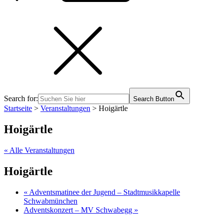
Search for:
Search Button
Startseite
>
Veranstaltungen
>
Hoigärtle
Hoigärtle
« Alle Veranstaltungen
Hoigärtle
«
Adventsmatinee der Jugend – Stadtmusikkapelle
Schwabmünchen
Adventskonzert – MV Schwabegg
»