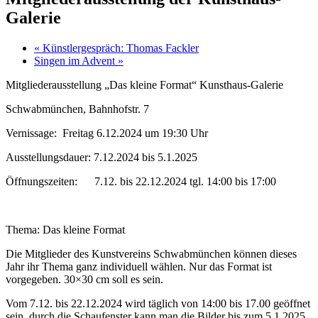
Galerie
«
Künstlergespräch: Thomas Fackler
Singen im Advent
»
Mitgliederausstellung „Das kleine Format“ Kunsthaus-Galerie
Schwabmünchen, Bahnhofstr. 7
Vernissage: Freitag 6.12.2024 um 19:30 Uhr
Ausstellungsdauer: 7.12.2024 bis 5.1.2025
Öffnungszeiten: 7.12. bis 22.12.2024 tgl. 14:00 bis 17:00
Thema: Das kleine Format
Die Mitglieder des Kunstvereins Schwabmünchen können dieses
Jahr ihr Thema ganz individuell wählen. Nur das Format ist
vorgegeben. 30×30 cm soll es sein.
Vom 7.12. bis 22.12.2024 wird täglich von 14:00 bis 17.00 geöffnet
sein, durch die Schaufenster kann man die Bilder bis zum 5.1.2025