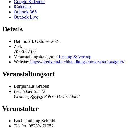
Google Kalender
iCalendar
Outlook 365
Outlook Live
Details
Datum:
28. Oktober 2021
Zeit:
20:00-22:00
Veranstaltungskategorie:
Lesung & Vortrag
Website:
https://pretix.eu/buchhandlungschmid/straubwagner/
Veranstaltungsort
Bürgerhaus Graben
Lechfelder Str. 12
Graben
,
Bayern
86836
Deutschland
Veranstalter
Buchhandlung Schmid
Telefon
08232/ 71952