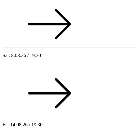
Sa.. 8.08.26 / 19:30
Who of Us
Fr.. 14.08.26 / 19:30
Sommer 100: Hey HÄNS!