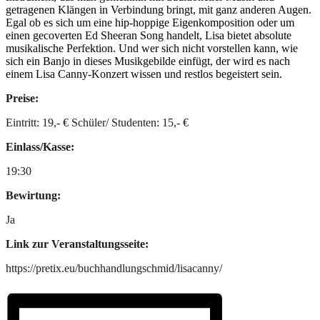
getragenen Klängen in Verbindung bringt, mit ganz anderen Augen.
Egal ob es sich um eine hip-hoppige Eigenkomposition oder um
einen gecoverten Ed Sheeran Song handelt, Lisa bietet absolute
musikalische Perfektion. Und wer sich nicht vorstellen kann, wie
sich ein Banjo in dieses Musikgebilde einfügt, der wird es nach
einem Lisa Canny-Konzert wissen und restlos begeistert sein.
Preise:
Eintritt: 19,- € Schüler/ Studenten: 15,- €
Einlass/Kasse:
19:30
Bewirtung:
Ja
Link zur Veranstaltungsseite:
https://pretix.eu/buchhandlungschmid/lisacanny/