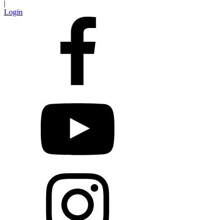
|
Login