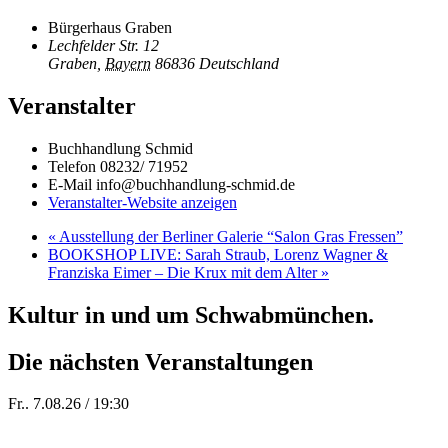
Bürgerhaus Graben
Lechfelder Str. 12
Graben
,
Bayern
86836
Deutschland
Veranstalter
Buchhandlung Schmid
Telefon
08232/ 71952
E-Mail
info@buchhandlung-schmid.de
Veranstalter-Website anzeigen
«
Ausstellung der Berliner Galerie “Salon Gras Fressen”
BOOKSHOP LIVE: Sarah Straub, Lorenz Wagner &
Franziska Eimer – Die Krux mit dem Alter
»
Kultur in und um Schwabmünchen.
Die nächsten Veranstaltungen
Fr.. 7.08.26 / 19:30
Sommer 100: Station 59