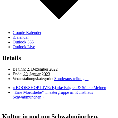
Google Kalender
iCalendar
Outlook 365
Outlook Live
Details
Beginn:
2. Dezember 2022
Ende:
29. Januar 2023
Veranstaltungskategorie:
Sonderausstellungen
«
BOOKSHOP LIVE: Bjarke Falgren & Sönke Meinen
“Eine Mordsliebe” Theatergruppe im Kunsthaus
Schwabmünchen
»
Kultur in und um Schwabmünchen.