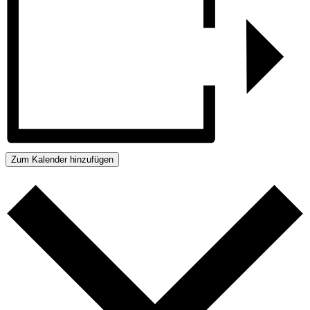
Zum Kalender hinzufügen