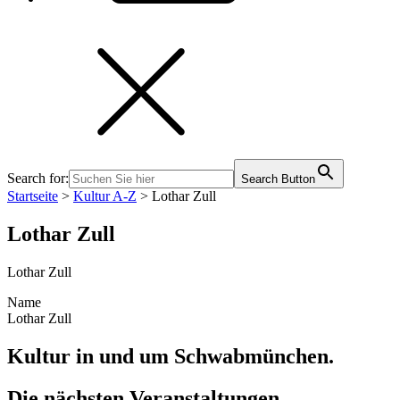
Search for:
Search Button
Startseite
>
Kultur A-Z
>
Lothar Zull
Lothar Zull
Lothar Zull
Name
Lothar Zull
Kultur in und um Schwabmünchen.
Die nächsten Veranstaltungen