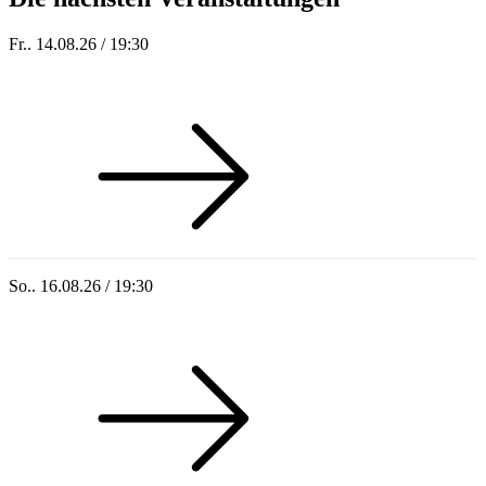
Fr.. 14.08.26 / 19:30
Sommer 100: Hey HÄNS!
So.. 16.08.26 / 19:30
Sommer 100: Ricardo Volkert & Ensemble