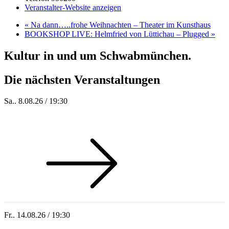
Veranstalter-Website anzeigen
«
Na dann…..frohe Weihnachten – Theater im Kunsthaus
BOOKSHOP LIVE: Helmfried von Lüttichau – Plugged
»
Kultur in und um Schwabmünchen.
Die nächsten Veranstaltungen
Sa.. 8.08.26 / 19:30
Who of Us
Fr.. 14.08.26 / 19:30