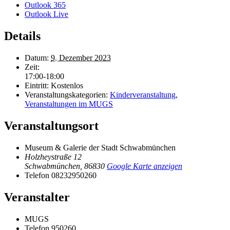
Outlook 365
Outlook Live
Details
Datum:
9. Dezember 2023
Zeit:
17:00-18:00
Eintritt:
Kostenlos
Veranstaltungskategorien:
Kinderveranstaltung
,
Veranstaltungen im MUGS
Veranstaltungsort
Museum & Galerie der Stadt Schwabmünchen
Holzheystraße 12
Schwabmünchen
,
86830
Google Karte anzeigen
Telefon
08232950260
Veranstalter
MUGS
Telefon
950260