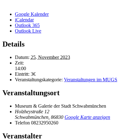
Google Kalender
iCalendar
Outlook 365
Outlook Live
Details
Datum:
25. November 2023
Zeit:
14:00
Eintritt:
3€
Veranstaltungskategorie:
Veranstaltungen im MUGS
Veranstaltungsort
Museum & Galerie der Stadt Schwabmünchen
Holzheystraße 12
Schwabmünchen
,
86830
Google Karte anzeigen
Telefon
08232950260
Veranstalter