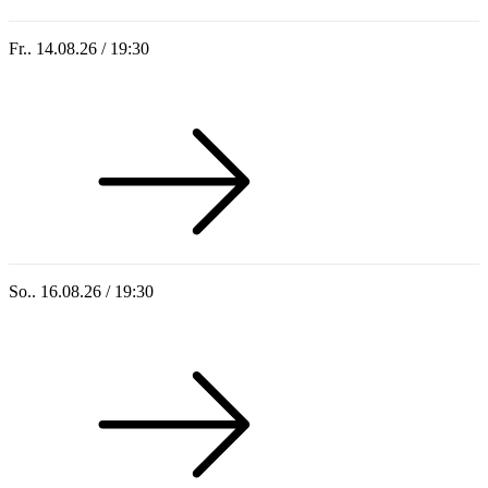
Fr.. 14.08.26 / 19:30
Sommer 100: Hey HÄNS!
So.. 16.08.26 / 19:30
Sommer 100: Ricardo Volkert & Ensemble