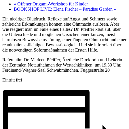
«
Offener Origami-Workshop für Kinder
BOOKSHOP LIVE: Elena Fischer – Paradise Garden
»
Ein niedriger Blutdruck, Reflexe auf Angst und Schmerz sowie
zahlreiche Erkrankungen können eine Ohnmacht auslösen. Aber
wie reagiert man im Falle eines Falles? Dr. Pfeiffer klärt auf, über
die Unterschiede und möglichen Ursachen einer kurzen, meist
harmlosen Bewusstseinsstörung, einer längeren Ohnmacht und einer
reanimationspflichtigen Bewusstlosigkeit. Und sie informiert über
die notwendigen Sofortmaßnahmen der Ersten Hilfe.
Referentin: Dr. Marleen Pfeiffer, Ärztliche Direktorin und Leiterin
der Zentralen Notaufnahmen der Wertachkliniken, um 19.30 Uhr,
Ferdinand-Wagner-Saal Schwabmünchen, Fuggerstraße 20
Eintritt frei