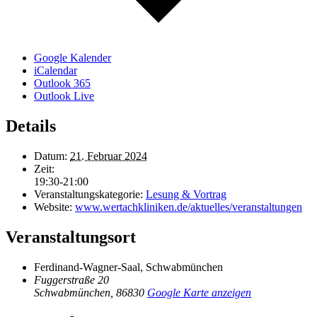
Google Kalender
iCalendar
Outlook 365
Outlook Live
Details
Datum:
21. Februar 2024
Zeit:
19:30-21:00
Veranstaltungskategorie:
Lesung & Vortrag
Website:
www.wertachkliniken.de/aktuelles/veranstaltungen
Veranstaltungsort
Ferdinand-Wagner-Saal, Schwabmünchen
Fuggerstraße 20
Schwabmünchen
,
86830
Google Karte anzeigen