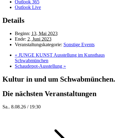
Outlook 365
Outlook Live
Details
Beginn:
13. Mai 2023
Ende:
2. Juni 2023
Veranstaltungskategorie:
Sonstige Events
«
JUNGE KUNST Ausstellung im Kunsthaus
Schwabmünchen
Schaudepot-Ausstellung
»
Kultur in und um Schwabmünchen.
Die nächsten Veranstaltungen
Sa.. 8.08.26 / 19:30
Who of Us