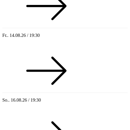
Fr.. 14.08.26 / 19:30
Sommer 100: Hey HÄNS!
So.. 16.08.26 / 19:30
Sommer 100: Ricardo Volkert & Ensemble