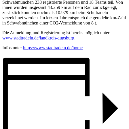
Schwabmünchen 238 registrierte Personen und 18 Teams teil. Von
ihnen wurden insgesamt 43.259 km auf dem Rad zurückgelegt,
zusätzlich konnten nochmals 10.979 km beim Schulradeln
verzeichnet werden. Im letzten Jahr entsprach die geradelte km-Zahl
in Schwabmünchen einer CO2-Vermeidung von 8 t.
Die Anmeldung und Registrierung ist bereits möglich unter
www.stadtradeln.de/landkreis-augsburg.
Infos unter
https://www.stadtradeln.de/home