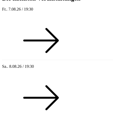
Fr.. 7.08.26 / 19:30
Sommer 100: Station 59
Sa.. 8.08.26 / 19:30
Who of Us