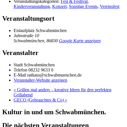
Veranstaltungskategorien:
Fest & Festival
,
Kinderveranstaltung
,
Konzert
,
Sonstige Events
,
Vereinsfest
Veranstaltungsort
Eislaufplatz Schwabmünchen
Jahnstraße 10
Schwabmünchen
,
86830
Google Karte anzeigen
Veranstalter
Stadt Schwabmünchen
Telefon
08232 9633 0
E-Mail
rathaus@schwabmuenchen.de
Veranstalter-Website anzeigen
«
Grillen mal anders – kreative Ideen für den perfekten
Grillabend
GECO (Gebrauchtes & Co)
»
Kultur in und um Schwabmünchen.
Die nächsten Veranstaltungen