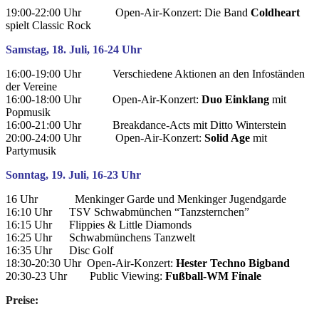
19:00-22:00 Uhr Open-Air-Konzert: Die Band
Coldheart
spielt Classic Rock
Samstag, 18. Juli, 16-24 Uhr
16:00-19:00 Uhr Verschiedene Aktionen an den Infoständen
der Vereine
16:00-18:00 Uhr Open-Air-Konzert:
Duo Einklang
mit
Popmusik
16:00-21:00 Uhr Breakdance-Acts mit Ditto Winterstein
20:00-24:00 Uhr Open-Air-Konzert:
Solid Age
mit
Partymusik
Sonntag, 19. Juli, 16-23 Uhr
16 Uhr Menkinger Garde und Menkinger Jugendgarde
16:10 Uhr TSV Schwabmünchen “Tanzsternchen”
16:15 Uhr Flippies & Little Diamonds
16:25 Uhr Schwabmünchens Tanzwelt
16:35 Uhr Disc Golf
18:30-20:30 Uhr Open-Air-Konzert:
Hester Techno Bigband
20:30-23 Uhr Public Viewing:
Fußball-WM Finale
Preise: