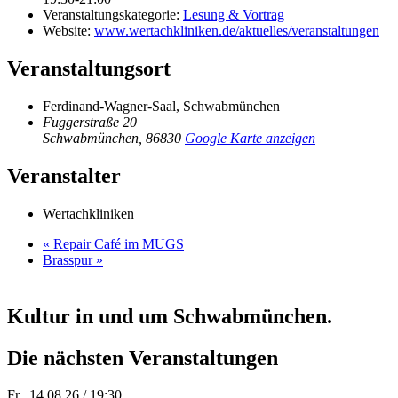
Veranstaltungskategorie:
Lesung & Vortrag
Website:
www.wertachkliniken.de/aktuelles/veranstaltungen
Veranstaltungsort
Ferdinand-Wagner-Saal, Schwabmünchen
Fuggerstraße 20
Schwabmünchen
,
86830
Google Karte anzeigen
Veranstalter
Wertachkliniken
«
Repair Café im MUGS
Brasspur
»
Kultur in und um Schwabmünchen.
Die nächsten Veranstaltungen
Fr.. 14.08.26 / 19:30