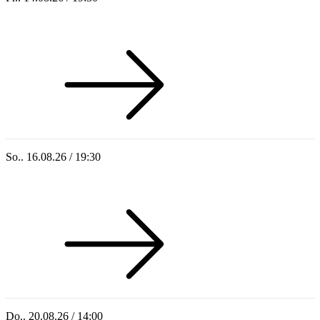
Sommer 100: Hey HÄNS!
So.. 16.08.26 / 19:30
Sommer 100: Ricardo Volkert & Ensemble
Do.. 20.08.26 / 14:00