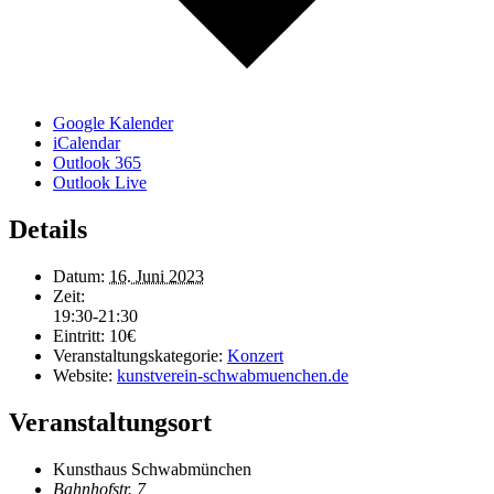
Google Kalender
iCalendar
Outlook 365
Outlook Live
Details
Datum:
16. Juni 2023
Zeit:
19:30-21:30
Eintritt:
10€
Veranstaltungskategorie:
Konzert
Website:
kunstverein-schwabmuenchen.de
Veranstaltungsort
Kunsthaus Schwabmünchen
Bahnhofstr. 7