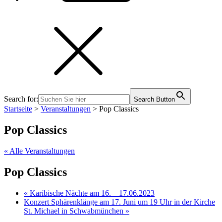
Search for:
Search Button
Startseite
>
Veranstaltungen
>
Pop Classics
Pop Classics
« Alle Veranstaltungen
Pop Classics
«
Karibische Nächte am 16. – 17.06.2023
Konzert Sphärenklänge am 17. Juni um 19 Uhr in der Kirche
St. Michael in Schwabmünchen
»