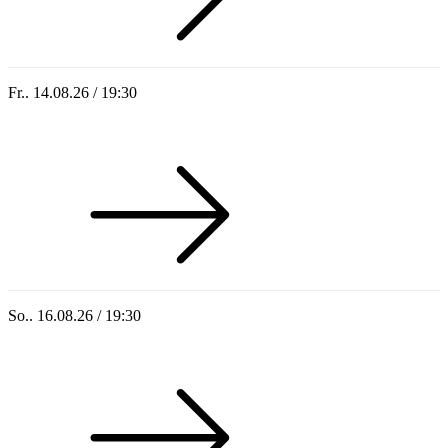
Fr.. 14.08.26 / 19:30
Sommer 100: Hey HÄNS!
So.. 16.08.26 / 19:30
Sommer 100: Ricardo Volkert & Ensemble