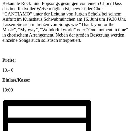
Bekannte Rock- und Popsongs gesungen von einem Chor? Dass
das in effektvoller Weise möglich ist, beweist der Chor
“CANTIAMO” unter der Leitung von Jürgen Scholz bei seinem
Auftritt im Kunsthaus Schwabmünchen am 16. Juni um 19.30 Uhr.
Lassen Sie sich mitreißen von Songs wie “Thank you for the
Music”, “My way”, “Wonderful world” oder “One moment in time”
in chorischem Arrangement. Neben der großen Besetzung werden
einzelne Songs auch solistisch interpretiert.
Preise:
10,- €
Einlass/Kasse:
19:00