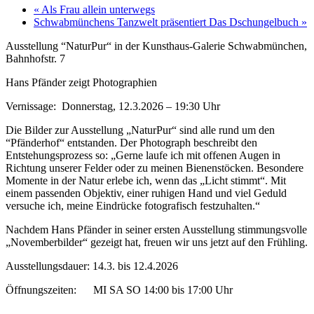
«
Als Frau allein unterwegs
Schwabmünchens Tanzwelt präsentiert Das Dschungelbuch
»
Ausstellung “NaturPur“ in der Kunsthaus-Galerie Schwabmünchen,
Bahnhofstr. 7
Hans Pfänder zeigt Photographien
Vernissage: Donnerstag, 12.3.2026 – 19:30 Uhr
Die Bilder zur Ausstellung „NaturPur“ sind alle rund um den
“Pfänderhof“ entstanden. Der Photograph beschreibt den
Entstehungsprozess so: „Gerne laufe ich mit offenen Augen in
Richtung unserer Felder oder zu meinen Bienenstöcken. Besondere
Momente in der Natur erlebe ich, wenn das „Licht stimmt“. Mit
einem passenden Objektiv, einer ruhigen Hand und viel Geduld
versuche ich, meine Eindrücke fotografisch festzuhalten.“
Nachdem Hans Pfänder in seiner ersten Ausstellung stimmungsvolle
„Novemberbilder“ gezeigt hat, freuen wir uns jetzt auf den Frühling.
Ausstellungsdauer: 14.3. bis 12.4.2026
Öffnungszeiten: MI SA SO 14:00 bis 17:00 Uhr