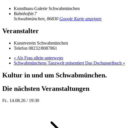
Kunsthaus-Galerie Schwabmünchen
Bahnhofstr.7
Schwabmünchen
,
86830
Google Karte anzeigen
Veranstalter
Kunstverein Schwabmünchen
Telefon
08232/8087861
«
Als Frau allein unterwegs
Schwabmünchens Tanzwelt präsentiert Das Dschungelbuch
»
Kultur in und um Schwabmünchen.
Die nächsten Veranstaltungen
Fr.. 14.08.26 / 19:30
Sommer 100: Hey HÄNS!