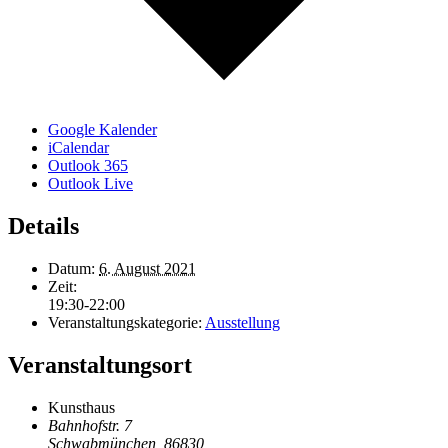
Google Kalender
iCalendar
Outlook 365
Outlook Live
Details
Datum:
6. August 2021
Zeit:
19:30-22:00
Veranstaltungskategorie:
Ausstellung
Veranstaltungsort
Kunsthaus
Bahnhofstr. 7
Schwabmünchen
,
86830