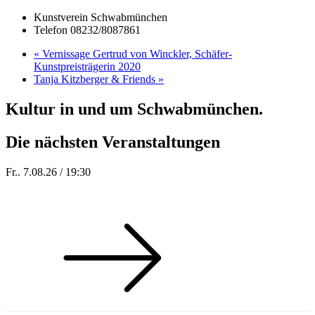
Kunstverein Schwabmünchen
Telefon
08232/8087861
«
Vernissage Gertrud von Winckler, Schäfer-
Kunstpreisträgerin 2020
Tanja Kitzberger & Friends
»
Kultur in und um Schwabmünchen.
Die nächsten Veranstaltungen
Fr.. 7.08.26 / 19:30
Sommer 100: Station 59