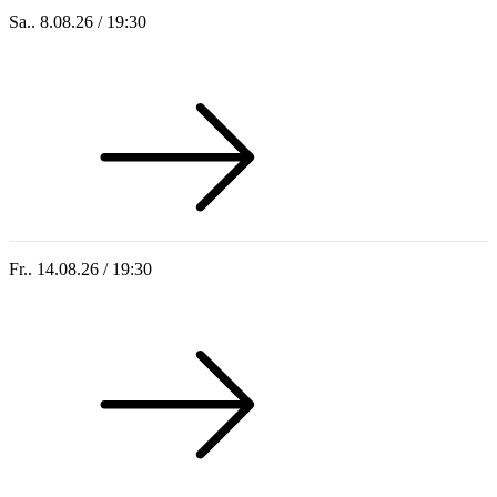
Sa.. 8.08.26 / 19:30
Who of Us
Fr.. 14.08.26 / 19:30
Sommer 100: Hey HÄNS!