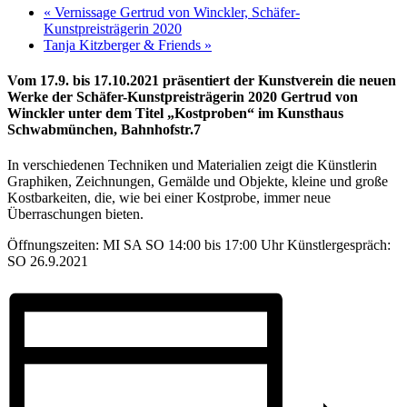
«
Vernissage Gertrud von Winckler, Schäfer-
Kunstpreisträgerin 2020
Tanja Kitzberger & Friends
»
Vom 17.9. bis 17.10.2021 präsentiert der Kunstverein die neuen
Werke der Schäfer-Kunstpreisträgerin 2020 Gertrud von
Winckler unter dem Titel „Kostproben“ im Kunsthaus
Schwabmünchen, Bahnhofstr.7
In verschiedenen Techniken und Materialien zeigt die Künstlerin
Graphiken, Zeichnungen, Gemälde und Objekte, kleine und große
Kostbarkeiten, die, wie bei einer Kostprobe, immer neue
Überraschungen bieten.
Öffnungszeiten: MI SA SO 14:00 bis 17:00 Uhr Künstlergespräch:
SO 26.9.2021