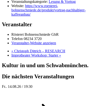
Veranstaltungskategorie:
Lesung & Vortrag
Website:
https://www.roesterei-
bohnenschmiede.de/produkt/vortrag-nachhaltiger-
kaffeeanbau/
Veranstalter
Rösterei Bohnenschmiede GbR
Telefon
08234 3720
Veranstalter-Website anzeigen
«
Christoph Dittrich – RESEARCH
Improtheater Workshop: Starter
»
Kultur in und um Schwabmünchen.
Die nächsten Veranstaltungen
Fr.. 14.08.26 / 19:30
Sommer 100: Hey HÄNS!