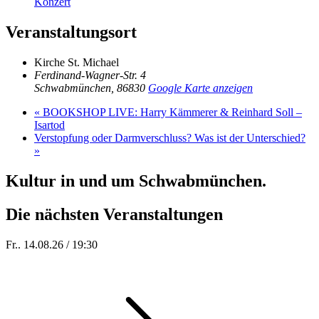
Konzert
Veranstaltungsort
Kirche St. Michael
Ferdinand-Wagner-Str. 4
Schwabmünchen
,
86830
Google Karte anzeigen
«
BOOKSHOP LIVE: Harry Kämmerer & Reinhard Soll –
Isartod
Verstopfung oder Darmverschluss? Was ist der Unterschied?
»
Kultur in und um Schwabmünchen.
Die nächsten Veranstaltungen
Fr.. 14.08.26 / 19:30
Sommer 100: Hey HÄNS!