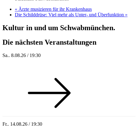
«
Ärzte musizieren für ihr Krankenhaus
Die Schilddrüse: Viel mehr als Unter- und Überfunktion
»
Kultur in und um Schwabmünchen.
Die nächsten Veranstaltungen
Sa.. 8.08.26 / 19:30
Who of Us
Fr.. 14.08.26 / 19:30
Sommer 100: Hey HÄNS!