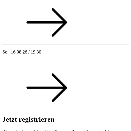
So.. 16.08.26 / 19:30
Sommer 100: Ricardo Volkert & Ensemble
Jetzt registrieren