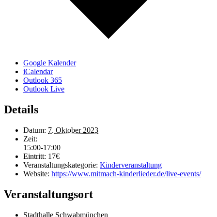
Google Kalender
iCalendar
Outlook 365
Outlook Live
Details
Datum:
7. Oktober 2023
Zeit:
15:00-17:00
Eintritt:
17€
Veranstaltungskategorie:
Kinderveranstaltung
Website:
https://www.mitmach-kinderlieder.de/live-events/
Veranstaltungsort
Stadthalle Schwabmünchen