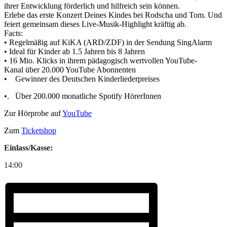
ihrer Entwicklung förderlich und hilfreich sein können.
Erlebe das erste Konzert Deines Kindes bei Rodscha und Tom. Und
feiert gemeinsam dieses Live-Musik-Highlight kräftig ab.
Facts:
• Regelmäßig auf KiKA (ARD/ZDF) in der Sendung SingAlarm
• Ideal für Kinder ab 1.5 Jahren bis 8 Jahren
• 16 Mio. Klicks in ihrem pädagogisch wertvollen YouTube-
Kanal über 20.000 YouTube Abonnenten
• Gewinner des Deutschen Kinderliederpreises
•. Über 200.000 monatliche Spotify HörerInnen
Zur Hörprobe auf
YouTube
Zum
Ticketshop
Einlass/Kasse:
14:00