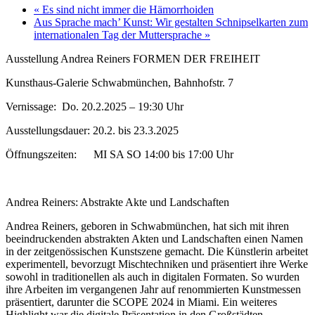
«
Es sind nicht immer die Hämorrhoiden
Aus Sprache mach’ Kunst: Wir gestalten Schnipselkarten zum
internationalen Tag der Muttersprache
»
Ausstellung Andrea Reiners FORMEN DER FREIHEIT
Kunsthaus-Galerie Schwabmünchen, Bahnhofstr. 7
Vernissage: Do. 20.2.2025 – 19:30 Uhr
Ausstellungsdauer: 20.2. bis 23.3.2025
Öffnungszeiten: MI SA SO 14:00 bis 17:00 Uhr
Andrea Reiners: Abstrakte Akte und Landschaften
Andrea Reiners, geboren in Schwabmünchen, hat sich mit ihren
beeindruckenden abstrakten Akten und Landschaften einen Namen
in der zeitgenössischen Kunstszene gemacht. Die Künstlerin arbeitet
experimentell, bevorzugt Mischtechniken und präsentiert ihre Werke
sowohl in traditionellen als auch in digitalen Formaten. So wurden
ihre Arbeiten im vergangenen Jahr auf renommierten Kunstmessen
präsentiert, darunter die SCOPE 2024 in Miami. Ein weiteres
Highlight war die digitale Präsentation in den Großstädten