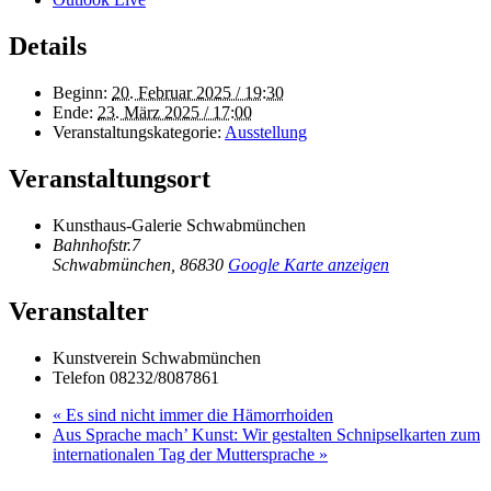
Details
Beginn:
20. Februar 2025 / 19:30
Ende:
23. März 2025 / 17:00
Veranstaltungskategorie:
Ausstellung
Veranstaltungsort
Kunsthaus-Galerie Schwabmünchen
Bahnhofstr.7
Schwabmünchen
,
86830
Google Karte anzeigen
Veranstalter
Kunstverein Schwabmünchen
Telefon
08232/8087861
«
Es sind nicht immer die Hämorrhoiden
Aus Sprache mach’ Kunst: Wir gestalten Schnipselkarten zum
internationalen Tag der Muttersprache
»