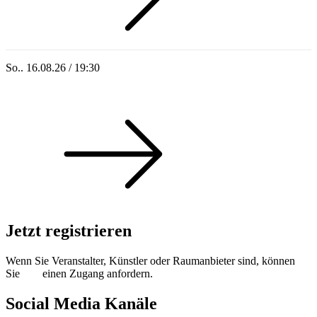
So.. 16.08.26 / 19:30
Sommer 100: Ricardo Volkert & Ensemble
Jetzt registrieren
Wenn Sie Veranstalter, Künstler oder Raumanbieter sind, können
Sie
hier
einen Zugang anfordern.
Social Media Kanäle