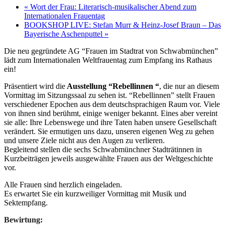
«
Wort der Frau: Literarisch-musikalischer Abend zum
Internationalen Frauentag
BOOKSHOP LIVE: Stefan Murr & Heinz-Josef Braun – Das
Bayerische Aschenputtel
»
Die neu gegründete AG “Frauen im Stadtrat von Schwabmünchen”
lädt zum Internationalen Weltfrauentag zum Empfang ins Rathaus
ein!
Präsentiert wird die
Ausstellung “Rebellinnen “
, die nur an diesem
Vormittag im Sitzungssaal zu sehen ist. “Rebellinnen” stellt Frauen
verschiedener Epochen aus dem deutschsprachigen Raum vor. Viele
von ihnen sind berühmt, einige weniger bekannt. Eines aber vereint
sie alle: Ihre Lebenswege und ihre Taten haben unsere Gesellschaft
verändert. Sie ermutigen uns dazu, unseren eigenen Weg zu gehen
und unsere Ziele nicht aus den Augen zu verlieren.
Begleitend stellen die sechs Schwabmünchner Stadträtinnen in
Kurzbeiträgen jeweils ausgewählte Frauen aus der Weltgeschichte
vor.
Alle Frauen sind herzlich eingeladen.
Es erwartet Sie ein kurzweiliger Vormittag mit Musik und
Sektempfang.
Bewirtung: