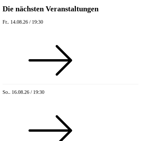
Die nächsten Veranstaltungen
Fr.. 14.08.26 / 19:30
Sommer 100: Hey HÄNS!
So.. 16.08.26 / 19:30
Sommer 100: Ricardo Volkert & Ensemble