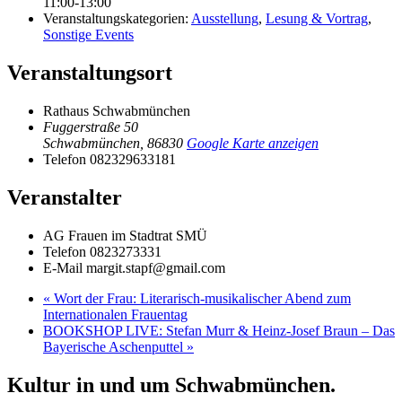
11:00-13:00
Veranstaltungskategorien:
Ausstellung
,
Lesung & Vortrag
,
Sonstige Events
Veranstaltungsort
Rathaus Schwabmünchen
Fuggerstraße 50
Schwabmünchen
,
86830
Google Karte anzeigen
Telefon
082329633181
Veranstalter
AG Frauen im Stadtrat SMÜ
Telefon
0823273331
E-Mail
margit.stapf@gmail.com
«
Wort der Frau: Literarisch-musikalischer Abend zum
Internationalen Frauentag
BOOKSHOP LIVE: Stefan Murr & Heinz-Josef Braun – Das
Bayerische Aschenputtel
»
Kultur in und um Schwabmünchen.