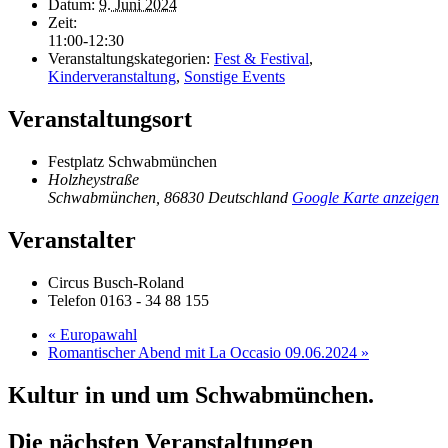
Datum:
9. Juni 2024
Zeit:
11:00-12:30
Veranstaltungskategorien:
Fest & Festival
,
Kinderveranstaltung
,
Sonstige Events
Veranstaltungsort
Festplatz Schwabmünchen
Holzheystraße
Schwabmünchen
,
86830
Deutschland
Google Karte anzeigen
Veranstalter
Circus Busch-Roland
Telefon
0163 - 34 88 155
«
Europawahl
Romantischer Abend mit La Occasio 09.06.2024
»
Kultur in und um Schwabmünchen.
Die nächsten Veranstaltungen