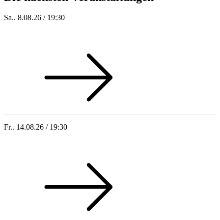
Sa.. 8.08.26 / 19:30
Who of Us
Fr.. 14.08.26 / 19:30
Sommer 100: Hey HÄNS!