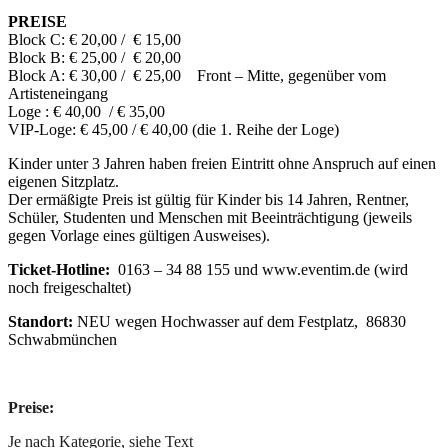
PREISE
Block C: € 20,00 / € 15,00
Block B: € 25,00 / € 20,00
Block A: € 30,00 / € 25,00 Front – Mitte, gegenüber vom
Artisteneingang
Loge : € 40,00 / € 35,00
VIP-Loge: € 45,00 / € 40,00 (die 1. Reihe der Loge)
Kinder unter 3 Jahren haben freien Eintritt ohne Anspruch auf einen
eigenen Sitzplatz.
Der ermäßigte Preis ist gültig für Kinder bis 14 Jahren, Rentner,
Schüler, Studenten und Menschen mit Beeinträchtigung (jeweils
gegen Vorlage eines gültigen Ausweises).
Ticket-Hotline:
0163 – 34 88 155 und www.eventim.de (wird
noch freigeschaltet)
Standort:
NEU wegen Hochwasser auf dem Festplatz, 86830
Schwabmünchen
Preise:
Je nach Kategorie, siehe Text