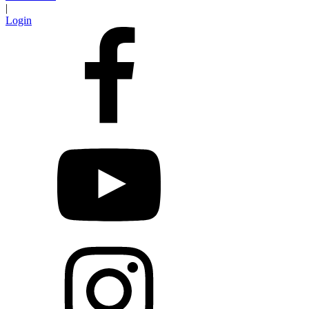
|
Login