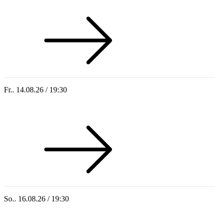
Fr.. 14.08.26 / 19:30
Sommer 100: Hey HÄNS!
So.. 16.08.26 / 19:30
Sommer 100: Ricardo Volkert & Ensemble