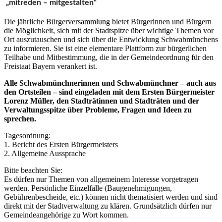
„mitreden – mitgestalten“
Die jährliche Bürgerversammlung bietet Bürgerinnen und Bürgern
die Möglichkeit,
sich mit der Stadtspitze über wichtige Themen vor
Ort auszutauschen und sich über die Entwicklung Schwabmünchens
zu informieren. Sie ist eine elementare Plattform zur bürgerlichen
Teilhabe und Mitbestimmung, die in der Gemeindeordnung für den
Freistaat Bayern verankert ist.
Alle Schwabmünchnerinnen und Schwabmünchner – auch aus
den Ortsteilen – sind eingeladen mit dem Ersten Bürgermeister
Lorenz Müller, den Stadträtinnen und Stadträten und der
Verwaltungsspitze über Probleme, Fragen und Ideen zu
sprechen.
Tagesordnung:
1. Bericht des Ersten Bürgermeisters
2. Allgemeine Aussprache
Bitte beachten Sie:
Es dürfen nur Themen von allgemeinem Interesse vorgetragen
werden. Persönliche Einzelfälle (Baugenehmigungen,
Gebührenbescheide, etc.) können nicht thematisiert werden und sind
direkt mit der Stadtverwaltung zu klären. Grundsätzlich dürfen nur
Gemeindeangehörige zu Wort kommen.