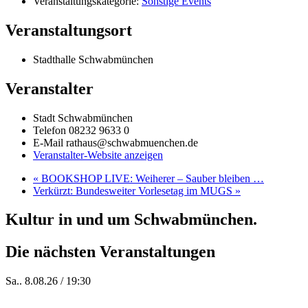
Veranstaltungskategorie:
Sonstige Events
Veranstaltungsort
Stadthalle Schwabmünchen
Veranstalter
Stadt Schwabmünchen
Telefon
08232 9633 0
E-Mail
rathaus@schwabmuenchen.de
Veranstalter-Website anzeigen
«
BOOKSHOP LIVE: Weiherer – Sauber bleiben …
Verkürzt: Bundesweiter Vorlesetag im MUGS
»
Kultur in und um Schwabmünchen.
Die nächsten Veranstaltungen
Sa.. 8.08.26 / 19:30
Who of Us