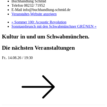
Buchhandlung Schmid
Telefon
08232/ 71952
E-Mail
info@buchhandlung-schmid.de
Veranstalter-Website anzeigen
«
Sommer 100: Acoustic Revolution
Sonntagsbrunch mit den Schwabmünchner GRÜNEN
»
Kultur in und um Schwabmünchen.
Die nächsten Veranstaltungen
Fr.. 14.08.26 / 19:30
Sommer 100: Hey HÄNS!