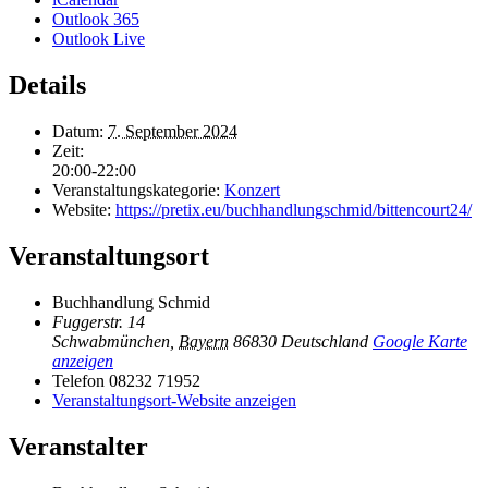
Outlook 365
Outlook Live
Details
Datum:
7. September 2024
Zeit:
20:00-22:00
Veranstaltungskategorie:
Konzert
Website:
https://pretix.eu/buchhandlungschmid/bittencourt24/
Veranstaltungsort
Buchhandlung Schmid
Fuggerstr. 14
Schwabmünchen
,
Bayern
86830
Deutschland
Google Karte
anzeigen
Telefon
08232 71952
Veranstaltungsort-Website anzeigen
Veranstalter