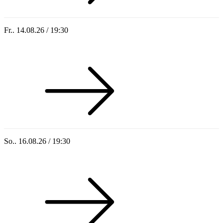
Fr.. 14.08.26 / 19:30
Sommer 100: Hey HÄNS!
So.. 16.08.26 / 19:30
Sommer 100: Ricardo Volkert & Ensemble