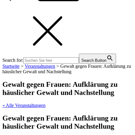
Search for:
Search Button
Startseite
>
Veranstaltungen
>
Gewalt gegen Frauen: Aufklärung zu
häuslicher Gewalt und Nachstellung
Gewalt gegen Frauen: Aufklärung zu
häuslicher Gewalt und Nachstellung
« Alle Veranstaltungen
Gewalt gegen Frauen: Aufklärung zu
häuslicher Gewalt und Nachstellung