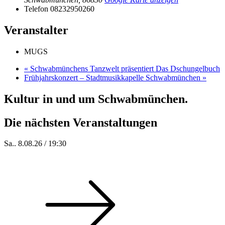
Telefon
08232950260
Veranstalter
MUGS
«
Schwabmünchens Tanzwelt präsentiert Das Dschungelbuch
Frühjahrskonzert – Stadtmusikkapelle Schwabmünchen
»
Kultur in und um Schwabmünchen.
Die nächsten Veranstaltungen
Sa.. 8.08.26 / 19:30
Who of Us