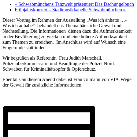
«
Schwabmünchens Tanzwelt präsentiert Das Dschungelbuch
Frühjahrskonzert – Stadtmusikkapelle Schwabmünchen
»
Dieser Vortrag im Rahmen der Ausstellung „Was ich anhatte …-
Was ich anhabe“ behandelt das Thema häusliche Gewalt und
Nachstellung. Die Informationen dienen dazu die Aufmerksamkeit
in der Bevölkerung zu wecken und eine höhere Aufmerksamkeit
zum Themen zu erreichen. Im Anschluss wird auf Wunsch eine
Fragerunde stattfinden.
Wir begrüßen als Referentin Frau Judith Marschall,
Polizeioberkommissarin und Beauftragte der Polizei Nord-
Schwaben für Kriminalitätsopfer & Opferschutz.
Ebenfalls an diesem Abend dabei ist Frau Gilmann von VIA-Wege
der Gewalt für zusätzliche Informationen.