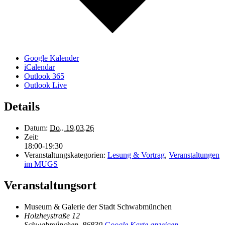
Google Kalender
iCalendar
Outlook 365
Outlook Live
Details
Datum:
Do.. 19.03.26
Zeit:
18:00-19:30
Veranstaltungskategorien:
Lesung & Vortrag
,
Veranstaltungen
im MUGS
Veranstaltungsort
Museum & Galerie der Stadt Schwabmünchen
Holzheystraße 12
Schwabmünchen
,
86830
Google Karte anzeigen