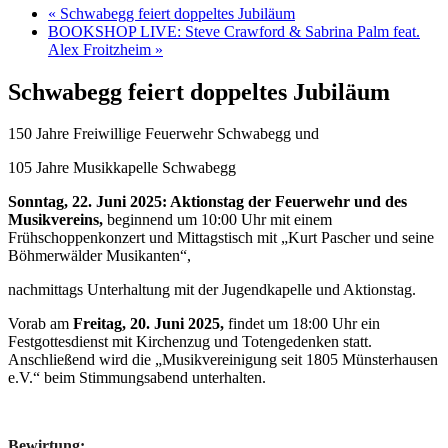
«
Schwabegg feiert doppeltes Jubiläum
BOOKSHOP LIVE: Steve Crawford & Sabrina Palm feat.
Alex Froitzheim
»
Schwabegg feiert doppeltes Jubiläum
150 Jahre Freiwillige Feuerwehr Schwabegg und
105 Jahre Musikkapelle Schwabegg
Sonntag, 22. Juni 2025: Aktionstag der Feuerwehr und des
Musikvereins,
beginnend um 10:00 Uhr mit einem
Frühschoppenkonzert und Mittagstisch mit „Kurt Pascher und seine
Böhmerwälder Musikanten“,
nachmittags Unterhaltung mit der Jugendkapelle und Aktionstag.
Vorab am
Freitag, 20. Juni 2025,
findet um 18:00 Uhr ein
Festgottesdienst mit Kirchenzug und Totengedenken statt.
Anschließend wird die „Musikvereinigung seit 1805 Münsterhausen
e.V.“ beim Stimmungsabend unterhalten.
Bewirtung: