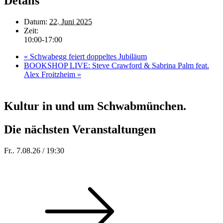
Details
Datum:
22. Juni 2025
Zeit:
10:00-17:00
«
Schwabegg feiert doppeltes Jubiläum
BOOKSHOP LIVE: Steve Crawford & Sabrina Palm feat.
Alex Froitzheim
»
Kultur in und um Schwabmünchen.
Die nächsten Veranstaltungen
Fr.. 7.08.26 / 19:30
Sommer 100: Station 59