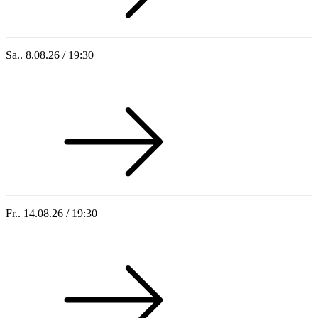
Sa.. 8.08.26 / 19:30
Who of Us
Fr.. 14.08.26 / 19:30
Sommer 100: Hey HÄNS!