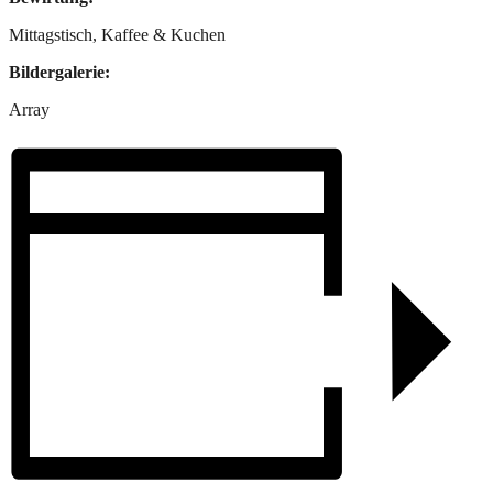
Mittagstisch, Kaffee & Kuchen
Bildergalerie:
Array