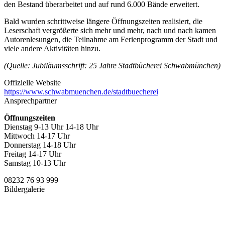
den Bestand überarbeitet und auf rund 6.000 Bände erweitert.
Bald wurden schrittweise längere Öffnungszeiten realisiert, die
Leserschaft vergrößerte sich mehr und mehr, nach und nach kamen
Autorenlesungen, die Teilnahme am Ferienprogramm der Stadt und
viele andere Aktivitäten hinzu.
(Quelle: Jubiläumsschrift: 25 Jahre Stadtbücherei Schwabmünchen)
Offizielle Website
https://www.schwabmuenchen.de/stadtbuecherei
Ansprechpartner
Öffnungszeiten
Dienstag 9-13 Uhr 14-18 Uhr
Mittwoch 14-17 Uhr
Donnerstag 14-18 Uhr
Freitag 14-17 Uhr
Samstag 10-13 Uhr
08232 76 93 999
Bildergalerie