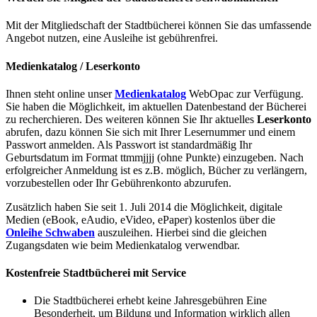
Mit der Mitgliedschaft der Stadtbücherei können Sie das umfassende
Angebot nutzen, eine Ausleihe ist gebührenfrei.
Medienkatalog / Leserkonto
Ihnen steht online unser
Medienkatalog
WebOpac zur Verfügung.
Sie haben die Möglichkeit, im aktuellen Datenbestand der Bücherei
zu recherchieren. Des weiteren können Sie Ihr aktuelles
Leserkonto
abrufen, dazu können Sie sich mit Ihrer Lesernummer und einem
Passwort anmelden. Als Passwort ist standardmäßig Ihr
Geburtsdatum im Format ttmmjjjj (ohne Punkte) einzugeben. Nach
erfolgreicher Anmeldung ist es z.B. möglich, Bücher zu verlängern,
vorzubestellen oder Ihr Gebührenkonto abzurufen.
Zusätzlich haben Sie seit 1. Juli 2014 die Möglichkeit, digitale
Medien (eBook, eAudio, eVideo, ePaper) kostenlos über die
Onleihe Schwaben
auszuleihen. Hierbei sind die gleichen
Zugangsdaten wie beim Medienkatalog verwendbar.
Kostenfreie Stadtbücherei mit Service
Die Stadtbücherei erhebt keine Jahresgebühren Eine
Besonderheit, um Bildung und Information wirklich allen