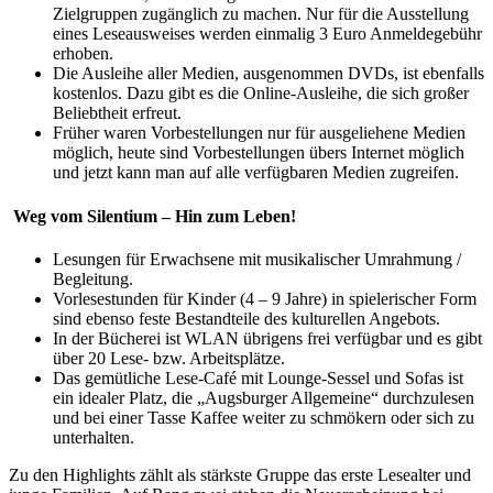
Zielgruppen zugänglich zu machen. Nur für die Ausstellung
eines Leseausweises werden einmalig 3 Euro Anmeldegebühr
erhoben.
Die Ausleihe aller Medien, ausgenommen DVDs, ist ebenfalls
kostenlos. Dazu gibt es die Online-Ausleihe, die sich großer
Beliebtheit erfreut.
Früher waren Vorbestellungen nur für ausgeliehene Medien
möglich, heute sind Vorbestellungen übers Internet möglich
und jetzt kann man auf alle verfügbaren Medien zugreifen.
Weg vom Silentium – Hin zum Leben!
Lesungen für Erwachsene mit musikalischer Umrahmung /
Begleitung.
Vorlesestunden für Kinder (4 – 9 Jahre) in spielerischer Form
sind ebenso feste Bestandteile des kulturellen Angebots.
In der Bücherei ist WLAN übrigens frei verfügbar und es gibt
über 20 Lese- bzw. Arbeitsplätze.
Das gemütliche Lese-Café mit Lounge-Sessel und Sofas ist
ein idealer Platz, die „Augsburger Allgemeine“ durchzulesen
und bei einer Tasse Kaffee weiter zu schmökern oder sich zu
unterhalten.
Zu den Highlights zählt als stärkste Gruppe das erste Lesealter und