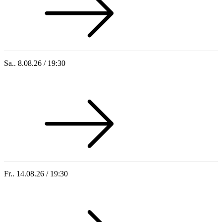
Sa.. 8.08.26 / 19:30
Who of Us
Fr.. 14.08.26 / 19:30
Sommer 100: Hey HÄNS!