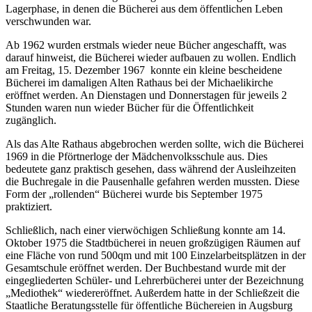
Lagerphase, in denen die Bücherei aus dem öffentlichen Leben
verschwunden war.
Ab 1962 wurden erstmals wieder neue Bücher angeschafft, was
darauf hinweist, die Bücherei wieder aufbauen zu wollen. Endlich
am Freitag, 15. Dezember 1967 konnte ein kleine bescheidene
Bücherei im damaligen Alten Rathaus bei der Michaelikirche
eröffnet werden. An Dienstagen und Donnerstagen für jeweils 2
Stunden waren nun wieder Bücher für die Öffentlichkeit
zugänglich.
Als das Alte Rathaus abgebrochen werden sollte, wich die Bücherei
1969 in die Pförtnerloge der Mädchenvolksschule aus. Dies
bedeutete ganz praktisch gesehen, dass während der Ausleihzeiten
die Buchregale in die Pausenhalle gefahren werden mussten. Diese
Form der „rollenden“ Bücherei wurde bis September 1975
praktiziert.
Schließlich, nach einer vierwöchigen Schließung konnte am 14.
Oktober 1975 die Stadtbücherei in neuen großzügigen Räumen auf
eine Fläche von rund 500qm und mit 100 Einzelarbeitsplätzen in der
Gesamtschule eröffnet werden. Der Buchbestand wurde mit der
eingegliederten Schüler- und Lehrerbücherei unter der Bezeichnung
„Mediothek“ wiedereröffnet. Außerdem hatte in der Schließzeit die
Staatliche Beratungsstelle für öffentliche Büchereien in Augsburg