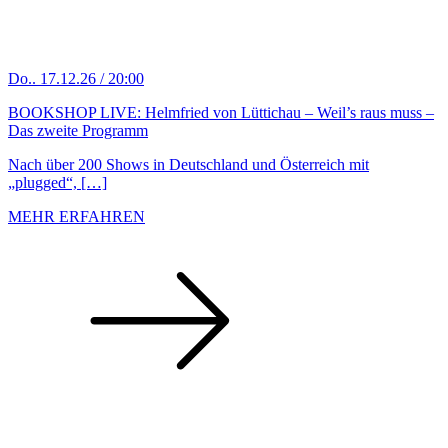
Do.. 17.12.26 / 20:00
BOOKSHOP LIVE: Helmfried von Lüttichau – Weil’s raus muss –
Das zweite Programm
Nach über 200 Shows in Deutschland und Österreich mit
„plugged“, […]
MEHR ERFAHREN