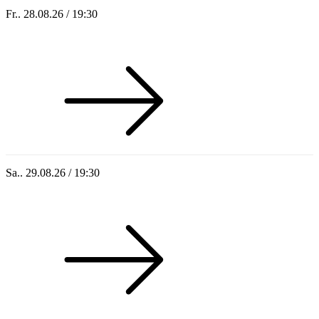
Fr.. 28.08.26 / 19:30
Sommer 100: Rebels of the Jukebox
Sa.. 29.08.26 / 19:30
Sommer 100: Stonehenge