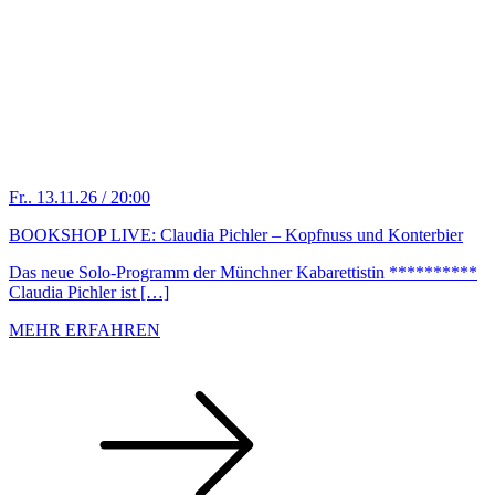
Fr.. 13.11.26 / 20:00
BOOKSHOP LIVE: Claudia Pichler – Kopfnuss und Konterbier
Das neue Solo-Programm der Münchner Kabarettistin **********
Claudia Pichler ist […]
MEHR ERFAHREN