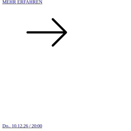
MEHR ERFAHREN
Do.. 10.12.26 / 20:00