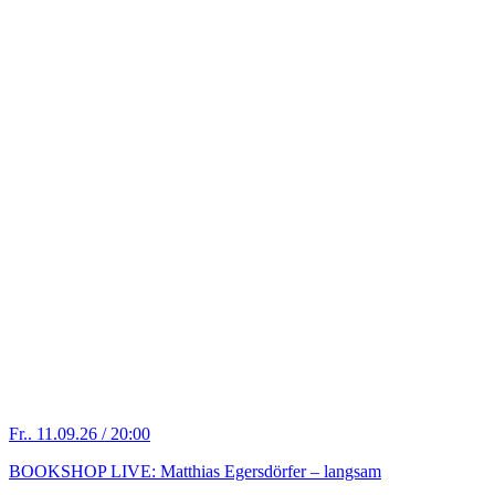
Fr.. 11.09.26 / 20:00
BOOKSHOP LIVE: Matthias Egersdörfer – langsam