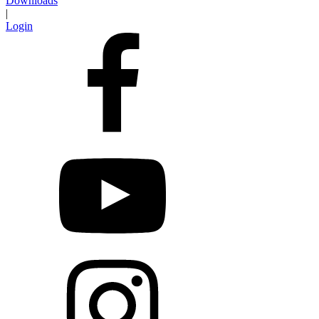
Downloads
|
Login