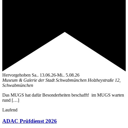
Hervorgehoben
Sa.. 13.06.26
-
Mi.. 5.08.26
Museum & Galerie der Stadt Schwabmünchen
Holzheystraße 12,
Schwabmünchen
Das MUGS hat dafür Besonderheiten beschafft! im MUGS warten
rund […]
Laufend
ADAC Prüfdienst 2026