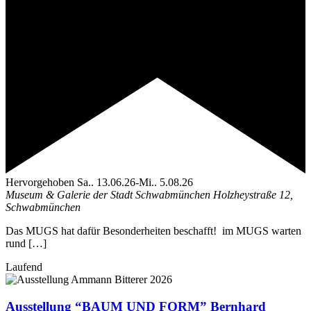
Hervorgehoben
Sa.. 13.06.26
-
Mi.. 5.08.26
Museum & Galerie der Stadt Schwabmünchen
Holzheystraße 12,
Schwabmünchen
Das MUGS hat dafür Besonderheiten beschafft! im MUGS warten
rund […]
Laufend
Ausstellung “BAUM UND FORM” Bernhard