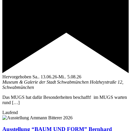
Hervorgehoben
Sa.. 13.06.26
-
Mi.. 5.08.26
Museum & Galerie der Stadt Schwabmünchen
Holzheystraße 12,
Schwabmünchen
Das MUGS hat dafür Besonderheiten beschafft! im MUGS warten
rund […]
Laufend
Ausstellung “BAUM UND FORM” Bernhard