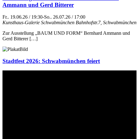
Ammann und Gerd Bitterer
Fr.. 19.06.26 / 19:30
-
So.. 26.07.26 / 17:00
Kunsthaus-Galerie Schwabmünchen
Bahnhofstr.7, Schwabmünchen
Zur Ausstellung „BAUM UND FORM“ Bernhard Ammann und
Gerd Bitterer […]
Stadtfest 2026: Schwabmünchen feiert