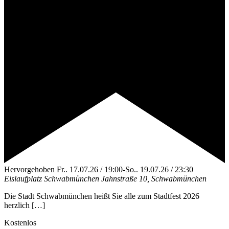
Hervorgehoben
Fr.. 17.07.26 / 19:00
-
So.. 19.07.26 / 23:30
Eislaufplatz Schwabmünchen
Jahnstraße 10, Schwabmünchen
Die Stadt Schwabmünchen heißt Sie alle zum Stadtfest 2026
herzlich […]
Kostenlos