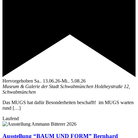
Hervorgehoben
Sa.. 13.06.26
-
Mi.. 5.08.26
Museum & Galerie der Stadt Schwabmünchen
Holzheystraße 12,
Schwabmünchen
Das MUGS hat dafür Besonderheiten beschafft! im MUGS warten
rund […]
Laufend
Ausstellung “BAUM UND FORM” Bernhard