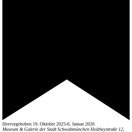
Hervorgehoben
19. Oktober 2025
-
6. Januar 2026
Museum & Galerie der Stadt Schwabmünchen
Holzheystraße 12,