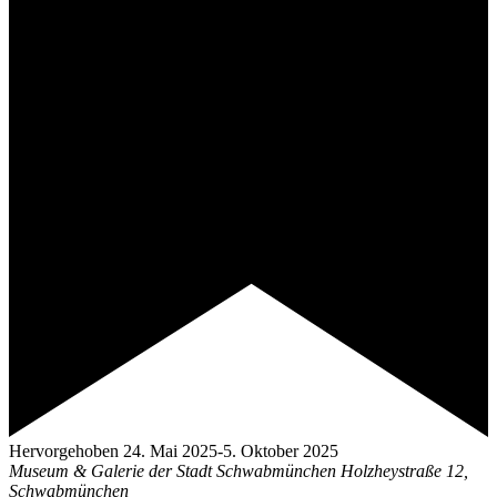
Hervorgehoben
24. Mai 2025
-
5. Oktober 2025
Museum & Galerie der Stadt Schwabmünchen
Holzheystraße 12,
Schwabmünchen