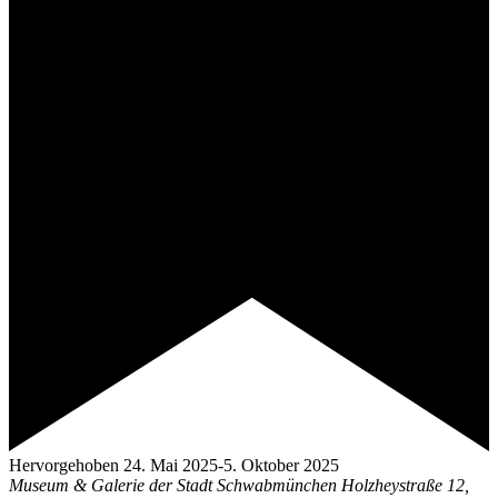
Hervorgehoben
24. Mai 2025
-
5. Oktober 2025
Museum & Galerie der Stadt Schwabmünchen
Holzheystraße 12,